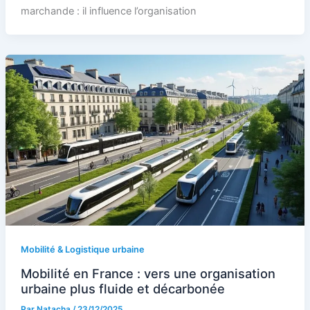
marchande : il influence l’organisation
Mobilité & Logistique urbaine
Mobilité en France : vers une organisation
urbaine plus fluide et décarbonée
Par
Natacha
/
23/12/2025