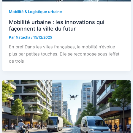
Mobilité & Logistique urbaine
Mobilité urbaine : les innovations qui
façonnent la ville du futur
Par
Natacha
/
15/12/2025
En bref Dans les villes françaises, la mobilité n’évolue
plus par petites touches. Elle se recompose sous l’effet
de trois