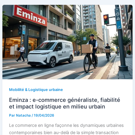
Mobilité & Logistique urbaine
Eminza : e-commerce généraliste, fiabilité
et impact logistique en milieu urbain
Par
Natacha
/
19/04/2026
Le commerce en ligne façonne les dynamiques urbaines
contemporaines bien au-delà de la simple transaction