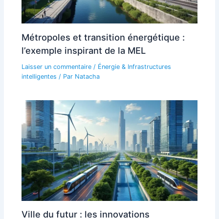
Métropoles et transition énergétique :
l’exemple inspirant de la MEL
Laisser un commentaire
/
Énergie & Infrastructures
intelligentes
/ Par
Natacha
Ville du futur : les innovations