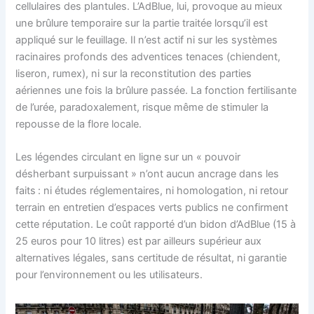
cellulaires des plantules. L’AdBlue, lui, provoque au mieux
une brûlure temporaire sur la partie traitée lorsqu’il est
appliqué sur le feuillage. Il n’est actif ni sur les systèmes
racinaires profonds des adventices tenaces (chiendent,
liseron, rumex), ni sur la reconstitution des parties
aériennes une fois la brûlure passée. La fonction fertilisante
de l’urée, paradoxalement, risque même de stimuler la
repousse de la flore locale.
Les légendes circulant en ligne sur un « pouvoir
désherbant surpuissant » n’ont aucun ancrage dans les
faits : ni études réglementaires, ni homologation, ni retour
terrain en entretien d’espaces verts publics ne confirment
cette réputation. Le coût rapporté d’un bidon d’AdBlue (15 à
25 euros pour 10 litres) est par ailleurs supérieur aux
alternatives légales, sans certitude de résultat, ni garantie
pour l’environnement ou les utilisateurs.