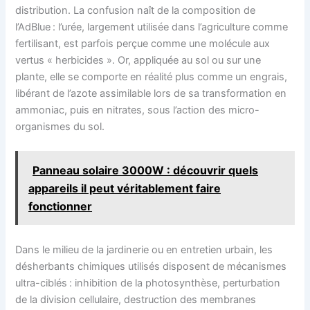
distribution. La confusion naît de la composition de
l’AdBlue : l’urée, largement utilisée dans l’agriculture comme
fertilisant, est parfois perçue comme une molécule aux
vertus « herbicides ». Or, appliquée au sol ou sur une
plante, elle se comporte en réalité plus comme un engrais,
libérant de l’azote assimilable lors de sa transformation en
ammoniac, puis en nitrates, sous l’action des micro-
organismes du sol.
Panneau solaire 3000W : découvrir quels
appareils il peut véritablement faire
fonctionner
Dans le milieu de la jardinerie ou en entretien urbain, les
désherbants chimiques utilisés disposent de mécanismes
ultra-ciblés : inhibition de la photosynthèse, perturbation
de la division cellulaire, destruction des membranes