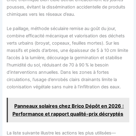
pousses, évitant la dissémination accidentelle de produits
chimiques vers les réseaux d’eau.
Le paillage, méthode séculaire remise au goût du jour,
combine efficacité mécanique et valorisation des déchets
verts urbains (broyat, copeaux, feuilles mortes). Sur les
massifs et pieds d’arbres, une épaisseur de 5 à 10 cm limite
l’accès à la lumière, décourage la germination et stabilise
l’humidité du sol, réduisant de 70 à 90 % le besoin
d’interventions annuelles. Dans les zones à fortes
circulations, l’usage d’enrobés clairs drainants limite la
colonisation végétale sans nuire à l’infiltration des eaux.
Panneaux solaires chez Brico Dépôt en 2026 :
Performance et rapport qualité-prix décryptés
La liste suivante illustre les actions les plus utilisées—