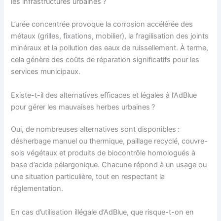
les infrastructures urbaines ?
L’urée concentrée provoque la corrosion accélérée des
métaux (grilles, fixations, mobilier), la fragilisation des joints
minéraux et la pollution des eaux de ruissellement. À terme,
cela génère des coûts de réparation significatifs pour les
services municipaux.
Existe-t-il des alternatives efficaces et légales à l’AdBlue
pour gérer les mauvaises herbes urbaines ?
Oui, de nombreuses alternatives sont disponibles :
désherbage manuel ou thermique, paillage recyclé, couvre-
sols végétaux et produits de biocontrôle homologués à
base d’acide pélargonique. Chacune répond à un usage ou
une situation particulière, tout en respectant la
réglementation.
En cas d’utilisation illégale d’AdBlue, que risque-t-on en