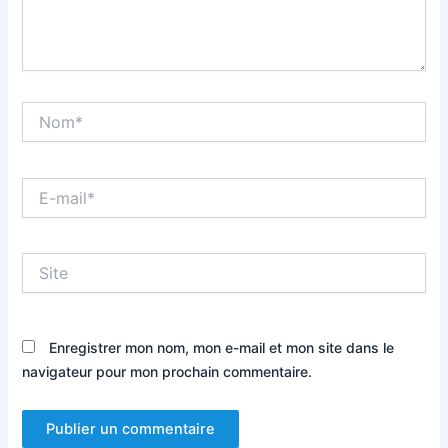
Nom*
E-
mail*
Site
Enregistrer mon nom, mon e-mail et mon site dans le
navigateur pour mon prochain commentaire.