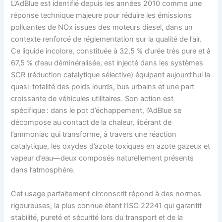
L’AdBlue est identifié depuis les années 2010 comme une
réponse technique majeure pour réduire les émissions
polluantes de NOx issues des moteurs diesel, dans un
contexte renforcé de réglementation sur la qualité de l’air.
Ce liquide incolore, constituée à 32,5 % d’urée très pure et à
67,5 % d’eau déminéralisée, est injecté dans les systèmes
SCR (réduction catalytique sélective) équipant aujourd’hui la
quasi-totalité des poids lourds, bus urbains et une part
croissante de véhicules utilitaires. Son action est
spécifique : dans le pot d’échappement, l’AdBlue se
décompose au contact de la chaleur, libérant de
l’ammoniac qui transforme, à travers une réaction
catalytique, les oxydes d’azote toxiques en azote gazeux et
vapeur d’eau—deux composés naturellement présents
dans l’atmosphère.
Cet usage parfaitement circonscrit répond à des normes
rigoureuses, la plus connue étant l’ISO 22241 qui garantit
stabilité, pureté et sécurité lors du transport et de la