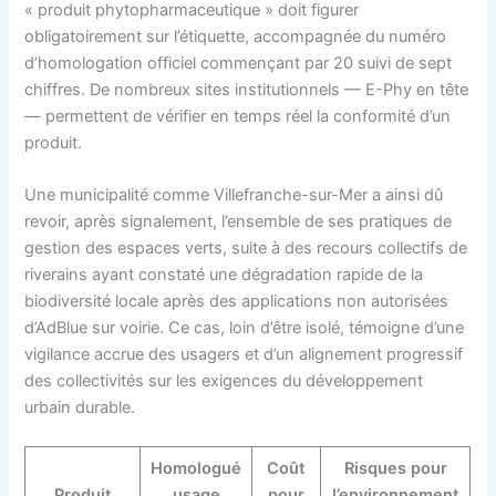
« produit phytopharmaceutique » doit figurer
obligatoirement sur l’étiquette, accompagnée du numéro
d’homologation officiel commençant par 20 suivi de sept
chiffres. De nombreux sites institutionnels — E-Phy en tête
— permettent de vérifier en temps réel la conformité d’un
produit.
Une municipalité comme Villefranche-sur-Mer a ainsi dû
revoir, après signalement, l’ensemble de ses pratiques de
gestion des espaces verts, suite à des recours collectifs de
riverains ayant constaté une dégradation rapide de la
biodiversité locale après des applications non autorisées
d’AdBlue sur voirie. Ce cas, loin d’être isolé, témoigne d’une
vigilance accrue des usagers et d’un alignement progressif
des collectivités sur les exigences du développement
urbain durable.
Homologué
Coût
Risques pour
Produit
usage
pour
l’environnement