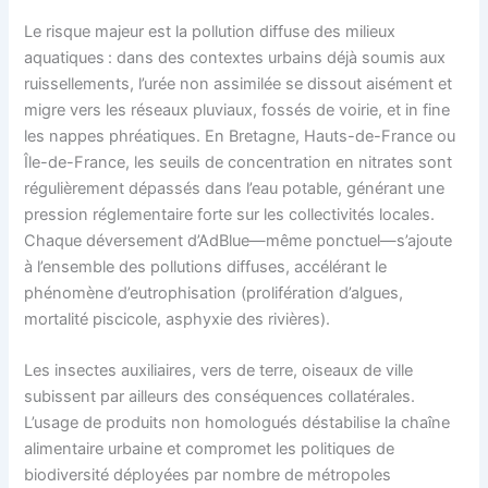
Le risque majeur est la pollution diffuse des milieux
aquatiques : dans des contextes urbains déjà soumis aux
ruissellements, l’urée non assimilée se dissout aisément et
migre vers les réseaux pluviaux, fossés de voirie, et in fine
les nappes phréatiques. En Bretagne, Hauts-de-France ou
Île-de-France, les seuils de concentration en nitrates sont
régulièrement dépassés dans l’eau potable, générant une
pression réglementaire forte sur les collectivités locales.
Chaque déversement d’AdBlue—même ponctuel—s’ajoute
à l’ensemble des pollutions diffuses, accélérant le
phénomène d’eutrophisation (prolifération d’algues,
mortalité piscicole, asphyxie des rivières).
Les insectes auxiliaires, vers de terre, oiseaux de ville
subissent par ailleurs des conséquences collatérales.
L’usage de produits non homologués déstabilise la chaîne
alimentaire urbaine et compromet les politiques de
biodiversité déployées par nombre de métropoles