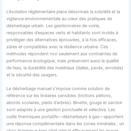
L’évolution réglementaire place désormais la sobriété et la
vigilance environnementale au cœur des pratiques de
désherbage urbain. Les gestionnaires de voirie,
responsables d’espaces verts et habitants sont invités à
privilégier des alternatives éprouvées, à la fois efficaces,
sûres et compatibles avec la résilience urbaine. Ces
méthodes répondent non seulement aux contraintes de
performance écologique, mais préservent aussi la qualité
de l’eau, la durabilité des matériaux (dalles, pavés, enrobés)
et la sécurité des usagers.
Le désherbage manuel s’impose comme solution de
référence sur les linéaires sensibles (trottoirs piétons,
abords scolaires, pieds d’arbres). Binette, gouge et sarcloir
sont adaptés à une gestion ponctuelle et sélective. Les
outils thermiques portatifs—désherbeurs à gaz—apportent
une réponse complémentaire dans les zones minérales ; un
choc thermique bien ciblé détruit efficacement les jeunes