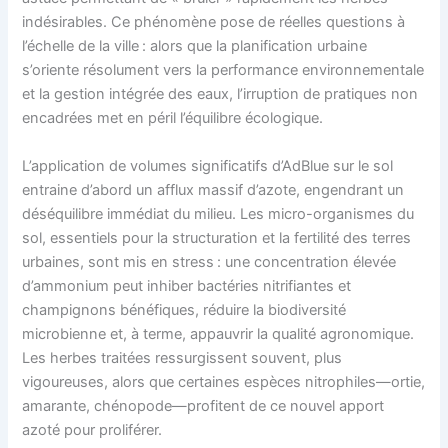
indésirables. Ce phénomène pose de réelles questions à
l’échelle de la ville : alors que la planification urbaine
s’oriente résolument vers la performance environnementale
et la gestion intégrée des eaux, l’irruption de pratiques non
encadrées met en péril l’équilibre écologique.
L’application de volumes significatifs d’AdBlue sur le sol
entraine d’abord un afflux massif d’azote, engendrant un
déséquilibre immédiat du milieu. Les micro-organismes du
sol, essentiels pour la structuration et la fertilité des terres
urbaines, sont mis en stress : une concentration élevée
d’ammonium peut inhiber bactéries nitrifiantes et
champignons bénéfiques, réduire la biodiversité
microbienne et, à terme, appauvrir la qualité agronomique.
Les herbes traitées ressurgissent souvent, plus
vigoureuses, alors que certaines espèces nitrophiles—ortie,
amarante, chénopode—profitent de ce nouvel apport
azoté pour proliférer.