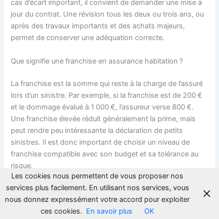
cas d’écart important, il convient de demander une mise à
jour du contrat. Une révision tous les deux ou trois ans, ou
après des travaux importants et des achats majeurs,
permet de conserver une adéquation correcte.
Que signifie une franchise en assurance habitation ?
La franchise est la somme qui reste à la charge de l’assuré
lors d’un sinistre. Par exemple, si la franchise est de 200 €
et le dommage évalué à 1 000 €, l’assureur verse 800 €.
Une franchise élevée réduit généralement la prime, mais
peut rendre peu intéressante la déclaration de petits
sinistres. Il est donc important de choisir un niveau de
franchise compatible avec son budget et sa tolérance au
risque.
Les cookies nous permettent de vous proposer nos
services plus facilement. En utilisant nos services, vous
Une assurance habitation couvre-t-elle les travaux de
nous donnez expressément votre accord pour exploiter
rénovation ?
ces cookies.
En savoir plus
OK