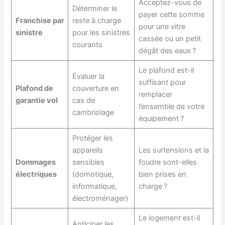
Acceptez-vous de
Déterminer le
payer cette somme
Franchise par
reste à charge
pour une vitre
sinistre
pour les sinistres
cassée ou un petit
courants
dégât des eaux ?
Le plafond est-il
Évaluer la
suffisant pour
Plafond de
couverture en
remplacer
garantie vol
cas de
l’ensemble de votre
cambriolage
équipement ?
Protéger les
appareils
Les surtensions et la
Dommages
sensibles
foudre sont-elles
électriques
(domotique,
bien prises en
informatique,
charge ?
électroménager)
Le logement est-il
Anticiper les