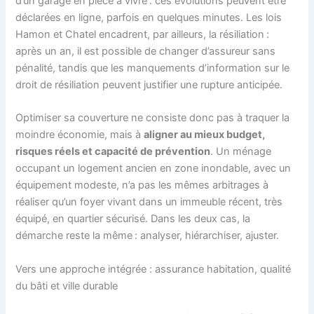
d’un garage en pièce à vivre : ces évolutions peuvent être
déclarées en ligne, parfois en quelques minutes. Les lois
Hamon et Chatel encadrent, par ailleurs, la résiliation :
après un an, il est possible de changer d’assureur sans
pénalité, tandis que les manquements d’information sur le
droit de résiliation peuvent justifier une rupture anticipée.
Optimiser sa couverture ne consiste donc pas à traquer la
moindre économie, mais à
aligner au mieux budget,
risques réels et capacité de prévention
. Un ménage
occupant un logement ancien en zone inondable, avec un
équipement modeste, n’a pas les mêmes arbitrages à
réaliser qu’un foyer vivant dans un immeuble récent, très
équipé, en quartier sécurisé. Dans les deux cas, la
démarche reste la même : analyser, hiérarchiser, ajuster.
Vers une approche intégrée : assurance habitation, qualité
du bâti et ville durable