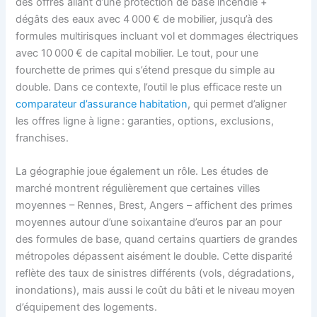
des offres allant d’une protection de base incendie +
dégâts des eaux avec 4 000 € de mobilier, jusqu’à des
formules multirisques incluant vol et dommages électriques
avec 10 000 € de capital mobilier. Le tout, pour une
fourchette de primes qui s’étend presque du simple au
double. Dans ce contexte, l’outil le plus efficace reste un
comparateur d’assurance habitation
, qui permet d’aligner
les offres ligne à ligne : garanties, options, exclusions,
franchises.
La géographie joue également un rôle. Les études de
marché montrent régulièrement que certaines villes
moyennes – Rennes, Brest, Angers – affichent des primes
moyennes autour d’une soixantaine d’euros par an pour
des formules de base, quand certains quartiers de grandes
métropoles dépassent aisément le double. Cette disparité
reflète des taux de sinistres différents (vols, dégradations,
inondations), mais aussi le coût du bâti et le niveau moyen
d’équipement des logements.