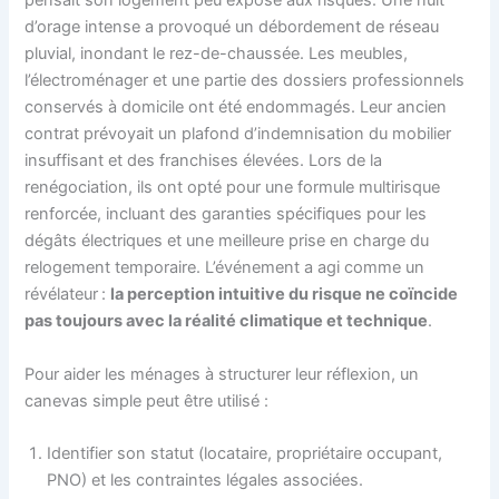
pensait son logement peu exposé aux risques. Une nuit
d’orage intense a provoqué un débordement de réseau
pluvial, inondant le rez-de-chaussée. Les meubles,
l’électroménager et une partie des dossiers professionnels
conservés à domicile ont été endommagés. Leur ancien
contrat prévoyait un plafond d’indemnisation du mobilier
insuffisant et des franchises élevées. Lors de la
renégociation, ils ont opté pour une formule multirisque
renforcée, incluant des garanties spécifiques pour les
dégâts électriques et une meilleure prise en charge du
relogement temporaire. L’événement a agi comme un
révélateur :
la perception intuitive du risque ne coïncide
pas toujours avec la réalité climatique et technique
.
Pour aider les ménages à structurer leur réflexion, un
canevas simple peut être utilisé :
Identifier son statut (locataire, propriétaire occupant,
PNO) et les contraintes légales associées.