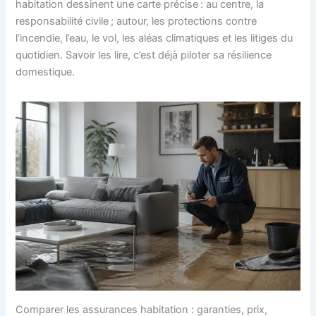
habitation dessinent une carte précise : au centre, la
responsabilité civile ; autour, les protections contre
l’incendie, l’eau, le vol, les aléas climatiques et les litiges du
quotidien. Savoir les lire, c’est déjà piloter sa résilience
domestique.
Comparer les assurances habitation : garanties, prix,