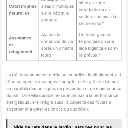
situé en zone
Catastrophes
aléas climatiques
inondable ou en
naturelles
sur le bâti et le
secteur soumis à la
contenu
sécheresse ?
Assurer la
Un hébergement
Assistance
continuité de vie
temporaire ou une
et
après un sinistre
aide logistique sont-
relogement
lourd
ils prévus ?
La clé, pour un acteur public ou un bailleur institutionnel, est
d’encourager les ménages à adopter cette grille de lecture,
en parallèle des politiques de prévention et de maintenance
du bâti. Une ville durable ne se limite pas à la performance
énergétique : elle intègre aussi la capacité des foyers à
absorber et à gérer les chocs du quotidien.
Nids de rats dans le jardin : astuces pour les