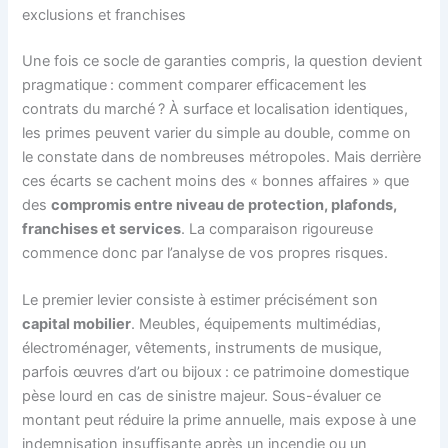
exclusions et franchises
Une fois ce socle de garanties compris, la question devient
pragmatique : comment comparer efficacement les
contrats du marché ? À surface et localisation identiques,
les primes peuvent varier du simple au double, comme on
le constate dans de nombreuses métropoles. Mais derrière
ces écarts se cachent moins des « bonnes affaires » que
des
compromis entre niveau de protection, plafonds,
franchises et services
. La comparaison rigoureuse
commence donc par l’analyse de vos propres risques.
Le premier levier consiste à estimer précisément son
capital mobilier
. Meubles, équipements multimédias,
électroménager, vêtements, instruments de musique,
parfois œuvres d’art ou bijoux : ce patrimoine domestique
pèse lourd en cas de sinistre majeur. Sous-évaluer ce
montant peut réduire la prime annuelle, mais expose à une
indemnisation insuffisante après un incendie ou un