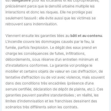
est
obligatoire
pour les locataires et les copropriétaires,
précisément parce que la densité urbaine multiplie les
interactions et donc les risques. Elle ne protège pas
seulement l’assuré : elle évite aussi que les victimes se
retrouvent sans indemnisation.
Viennent ensuite les garanties liées au
bâti et au contenu
.
L’incendie couvre les dommages causés par le feu, la
fumée, parfois l’explosion. Le dégât des eaux prend en
charge les conséquences de fuites, infiltrations,
débordements, sous réserve d’un entretien minimum et
d’installations conformes. La garantie vol protège le
mobilier et certains objets de valeur en cas d’effraction, de
tentative d’effraction ou de vol avec violence, mais souvent
dans des conditions très encadrées (présence d’une
serrure certifiée, déclaration de dépôt de plainte, etc.). Ces
garanties peuvent paraître standardisées ; en réalité, les
limites d’indemnisation et les franchises dessinent des
scénarios très différents selon les contrats.