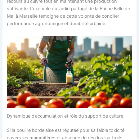
recours au cuivre tout en maintenant une production
suffisante. L’exemple du jardin partagé de la Friche Belle de
Mai à Marseille témoigne de cette volonté de concilier
performance agronomique et durabilité urbaine.
Dynamique d’accumulation et rôle du support de culture
Si la bouillie bordelaise est réputée pour sa faible toxicité
envers les mammifères et absence de résidus sur fruits,