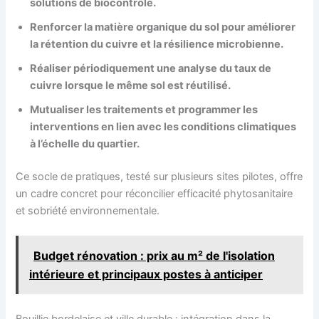
solutions de biocontrôle.
Renforcer la matière organique du sol pour améliorer
la rétention du cuivre et la résilience microbienne.
Réaliser périodiquement une analyse du taux de
cuivre lorsque le même sol est réutilisé.
Mutualiser les traitements et programmer les
interventions en lien avec les conditions climatiques
à l’échelle du quartier.
Ce socle de pratiques, testé sur plusieurs sites pilotes, offre
un cadre concret pour réconcilier efficacité phytosanitaire
et sobriété environnementale.
Budget rénovation : prix au m² de l'isolation
intérieure et principaux postes à anticiper
Bouillie bordelaise et ville durable : intégration dans la