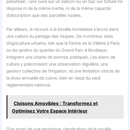
périurbain ; une cuve sur un balcon ou un bac sur toiture ne
dispose ni de la même inertie, ni de la même capacité
d’absorption que des parcelles rurales.
Par ailleurs, le recours à la bouillie bordelaise s’ancre dans
une culture du partage des risques. De nombreux sites
d’agriculture urbaine, tels que la Ferme de la Villette à Paris
ou les jardins du quartier du Grand Parc à Bordeaux,
intègrent une charte de bonnes pratiques. Les plans de
culture y préconisent une observation régulière, une
gestion collective de l’irrigation, et une limitation stricte de
la dose annuelle de cuivre, bien en deçà du seuil
réglementaire national.
Cloisons Amovibles : Transformez et
Optimisez Votre Espace Intérieur
D’un point de vue technique, l’application de la bouillie