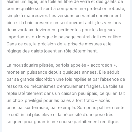
aluminium léger, une toile en fibre de verre et des galets de
bonne qualité suffisent à composer une protection robuste,
simple à manœuvrer. Les versions un vantail conviennent
bien si la baie présente un seul ouvrant actif ; les versions
deux vantaux deviennent pertinentes pour les largeurs
importantes ou lorsque le passage central doit rester libre.
Dans ce cas, la précision de la prise de mesures et le
réglage des galets jouent un rôle déterminant.
La moustiquaire plissée, parfois appelée « accordéon »,
monte en puissance depuis quelques années. Elle séduit
par sa grande discrétion une fois repliée et par l’absence de
ressorts ou mécanismes d’enroulement fragiles. La toile se
replie latéralement dans un caisson peu épais, ce qui en fait
un choix privilégié pour les baies à fort trafic – accès
principal sur terrasse, par exemple. Son principal frein reste
le coût initial plus élevé et la nécessité d’une pose très
soignée pour garantir une course parfaitement rectiligne.