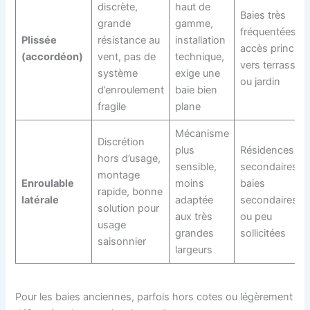
discrète,
haut de
Baies très
grande
gamme,
fréquentées,
Plissée
résistance au
installation
accès principal
(accordéon)
vent, pas de
technique,
vers terrasse
système
exige une
ou jardin
d’enroulement
baie bien
fragile
plane
Mécanisme
Discrétion
plus
Résidences
hors d’usage,
sensible,
secondaires,
montage
Enroulable
moins
baies
rapide, bonne
latérale
adaptée
secondaires
solution pour
aux très
ou peu
usage
grandes
sollicitées
saisonnier
largeurs
Pour les baies anciennes, parfois hors cotes ou légèrement