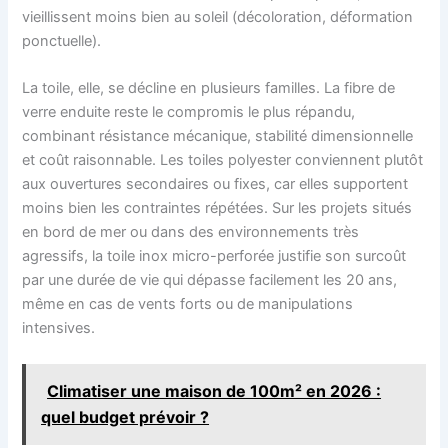
vieillissent moins bien au soleil (décoloration, déformation
ponctuelle).
La toile, elle, se décline en plusieurs familles. La fibre de
verre enduite reste le compromis le plus répandu,
combinant résistance mécanique, stabilité dimensionnelle
et coût raisonnable. Les toiles polyester conviennent plutôt
aux ouvertures secondaires ou fixes, car elles supportent
moins bien les contraintes répétées. Sur les projets situés
en bord de mer ou dans des environnements très
agressifs, la toile inox micro-perforée justifie son surcoût
par une durée de vie qui dépasse facilement les 20 ans,
même en cas de vents forts ou de manipulations
intensives.
Climatiser une maison de 100m² en 2026 :
quel budget prévoir ?