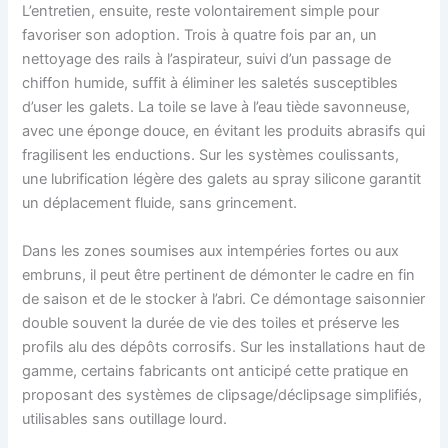
L’entretien, ensuite, reste volontairement simple pour
favoriser son adoption. Trois à quatre fois par an, un
nettoyage des rails à l’aspirateur, suivi d’un passage de
chiffon humide, suffit à éliminer les saletés susceptibles
d’user les galets. La toile se lave à l’eau tiède savonneuse,
avec une éponge douce, en évitant les produits abrasifs qui
fragilisent les enductions. Sur les systèmes coulissants,
une lubrification légère des galets au spray silicone garantit
un déplacement fluide, sans grincement.
Dans les zones soumises aux intempéries fortes ou aux
embruns, il peut être pertinent de démonter le cadre en fin
de saison et de le stocker à l’abri. Ce démontage saisonnier
double souvent la durée de vie des toiles et préserve les
profils alu des dépôts corrosifs. Sur les installations haut de
gamme, certains fabricants ont anticipé cette pratique en
proposant des systèmes de clipsage/déclipsage simplifiés,
utilisables sans outillage lourd.