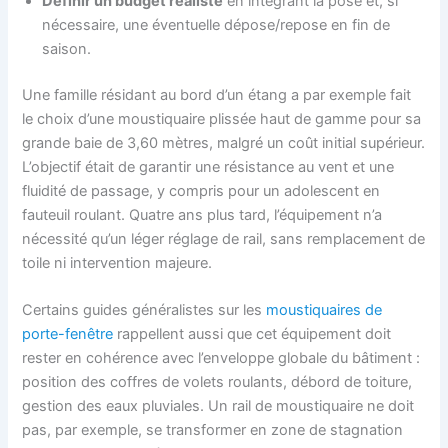
Définir un budget réaliste
en intégrant la pose et, si
nécessaire, une éventuelle dépose/repose en fin de
saison.
Une famille résidant au bord d’un étang a par exemple fait
le choix d’une moustiquaire plissée haut de gamme pour sa
grande baie de 3,60 mètres, malgré un coût initial supérieur.
L’objectif était de garantir une résistance au vent et une
fluidité de passage, y compris pour un adolescent en
fauteuil roulant. Quatre ans plus tard, l’équipement n’a
nécessité qu’un léger réglage de rail, sans remplacement de
toile ni intervention majeure.
Certains guides généralistes sur les
moustiquaires de
porte-fenêtre
rappellent aussi que cet équipement doit
rester en cohérence avec l’enveloppe globale du bâtiment :
position des coffres de volets roulants, débord de toiture,
gestion des eaux pluviales. Un rail de moustiquaire ne doit
pas, par exemple, se transformer en zone de stagnation