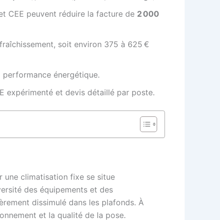
 et CEE peuvent réduire la facture de
2 000
fraîchissement, soit environ 375 à 625 €
la performance énergétique.
E expérimenté et devis détaillé par poste.
 une climatisation fixe se situe
diversité des équipements et des
ièrement dissimulé dans les plafonds. À
ionnement et la qualité de la pose.