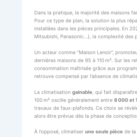
Dans la pratique, la majorité des maisons fa
Pour ce type de plan, la solution la plus ré
installées dans les pièces principales. En 2
Mitsubishi, Panasonic…), la complexité des pa
Un acteur comme “Maison Lenoir”, promoteur 
dernières maisons de 95 à 110 m². Sur les r
consommation maîtrisée grâce aux programmat
retrouve compensé par l’absence de climatis
La climatisation
gainable
, qui fait disparaît
100 m² oscille généralement entre
8 000 et 
travaux de faux-plafonds. Ce choix se révèle
alors être prévue dès la phase de conception
À l’opposé, climatiser
une seule pièce
de la