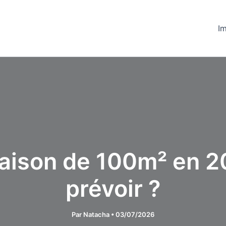
Im
aison de 100m² en 2
prévoir ?
Par
Natacha
•
03/07/2026