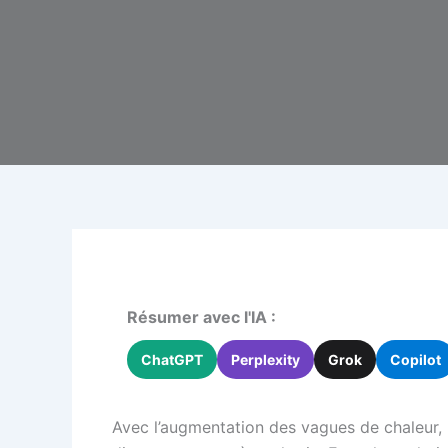
Résumer avec l'IA :
ChatGPT
Perplexity
Grok
Copilot
Avec l’augmentation des vagues de chaleur, l