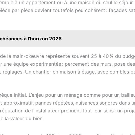
emple à un appartement ou à une maison où seul le séjour 
pièce par pièce devient toutefois peu cohérent : façades satu
échéances à l'horizon 2026
 de la main-d’œuvre représente souvent 25 à 40 % du budget 
r une équipe expérimentée : percement des murs, pose des 
s et réglages. Un chantier en maison à étage, avec combles p
èque initial. L’enjeu pour un ménage comme pour un bailleur
approximatif, pannes répétées, nuisances sonores dans un
a réputation de l’installateur prennent tout leur sens : un p
e la valeur du bien.