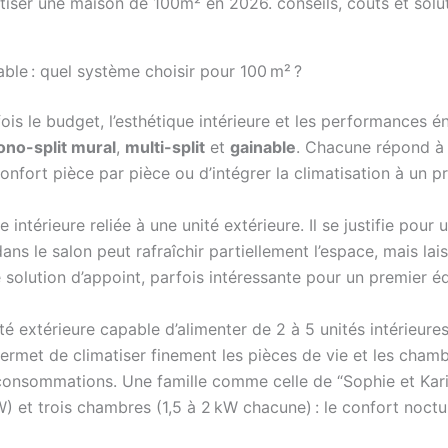
able : quel système choisir pour 100 m² ?
fois le budget, l’esthétique intérieure et les performances 
no-split mural
,
multi-split
et
gainable
. Chacune répond à u
confort pièce par pièce ou d’intégrer la climatisation à un 
intérieure reliée à une unité extérieure. Il se justifie pour
ans le salon peut rafraîchir partiellement l’espace, mais l
e solution d’appoint, parfois intéressante pour un premier 
ité extérieure capable d’alimenter de 2 à 5 unités intérieures.
 permet de climatiser finement les pièces de vie et les cha
s consommations. Une famille comme celle de “Sophie et Kar
) et trois chambres (1,5 à 2 kW chacune) : le confort noctu