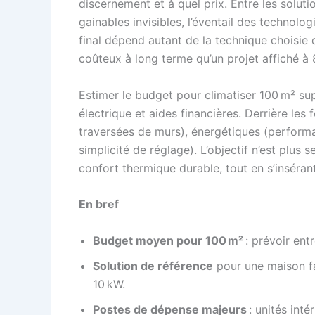
discernement et à quel prix. Entre les soluti
gainables invisibles, l’éventail des technolo
final dépend autant de la technique choisie q
coûteux à long terme qu’un projet affiché à
Estimer le budget pour climatiser 100 m² su
électrique et aides financières. Derrière les
traversées de murs), énergétiques (performan
simplicité de réglage). L’objectif n’est plus
confort thermique durable, tout en s’insérant
En bref
Budget moyen pour 100 m²
: prévoir ent
Solution de référence
pour une maison fa
10 kW.
Postes de dépense majeurs
: unités inté