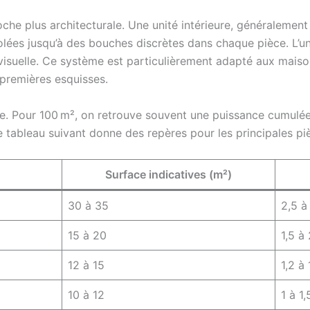
he plus architecturale. Une unité intérieure, généralement
isolées jusqu’à des bouches discrètes dans chaque pièce. L’uni
 visuelle. Ce système est particulièrement adapté aux mais
 premières esquisses.
e. Pour 100 m², on retrouve souvent une puissance cumulé
 tableau suivant donne des repères pour les principales pi
Surface indicatives (m²)
30 à 35
2,5 à
15 à 20
1,5 à 
12 à 15
1,2 à 
10 à 12
1 à 1,