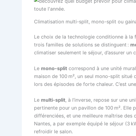
Climatisation multi-split, mono-split ou gain
Le choix de la technologie conditionne à la 
trois familles de solutions se distinguent :
mo
climatiser seulement le séjour, d’assurer un 
Le
mono-split
correspond à une unité murale 
maison de 100 m², un seul mono-split situé d
lors des épisodes de forte chaleur. C’est un
Le
multi-split
, à l’inverse, repose sur une un
pertinente pour un pavillon de 100 m². Elle
différenciées, et une meilleure maîtrise de
Nantes, a par exemple équipé le séjour (3 kW
refroidir le salon.