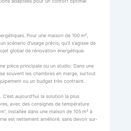
énergétiques. Pour une maison de 100 m²,
n scénario d’usage précis, qu’il s’agisse de
projet global de rénovation énergétique.
 une pièce principale ou un studio. Dans une
aisse souvent les chambres en marge, surtout
équipement ou un budget très contraint.
 C’est aujourd’hui la solution la plus
mbres, avec des consignes de température
im”, installée dans une maison de 105 m² à
rne est nettement amélioré, sans devoir sur-