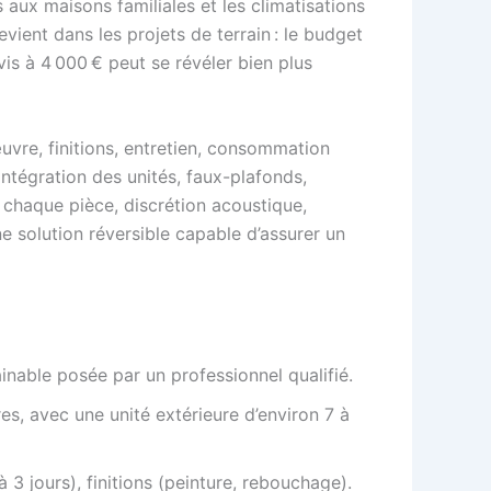
 aux maisons familiales et les climatisations
vient dans les projets de terrain : le budget
vis à 4 000 € peut se révéler bien plus
uvre, finitions, entretien, consommation
intégration des unités, faux-plafonds,
 chaque pièce, discrétion acoustique,
ne solution réversible capable d’assurer un
inable posée par un professionnel qualifié.
s, avec une unité extérieure d’environ 7 à
à 3 jours), finitions (peinture, rebouchage).