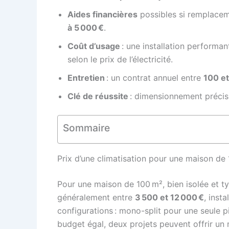
Aides financières
possibles si remplaceme
à 5 000 €
.
Coût d’usage
: une installation perfor
selon le prix de l’électricité.
Entretien
: un contrat annuel entre
100 et
Clé de réussite
: dimensionnement précis,
Sommaire
Prix d’une climatisation pour une maison de 1
Pour une maison de 100 m², bien isolée et ty
généralement entre
3 500 et 12 000 €
, inst
configurations : mono-split pour une seule p
budget égal, deux projets peuvent offrir un 