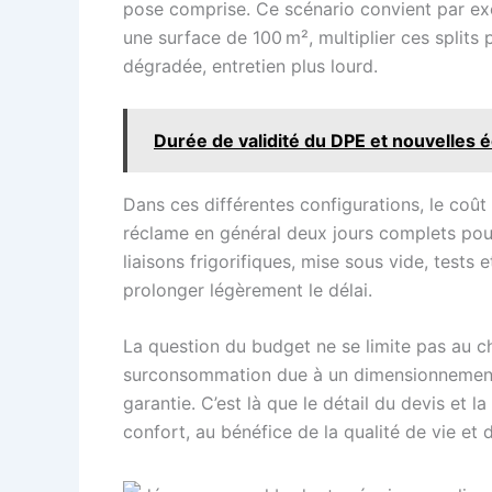
pose comprise. Ce scénario convient par ex
une surface de 100 m², multiplier ces splits 
dégradée, entretien plus lourd.
Durée de validité du DPE et nouvelles 
Dans ces différentes configurations, le coût
réclame en général deux jours complets pou
liaisons frigorifiques, mise sous vide, test
prolonger légèrement le délai.
La question du budget ne se limite pas au ch
surconsommation due à un dimensionnement 
garantie. C’est là que le détail du devis et l
confort, au bénéfice de la qualité de vie et d