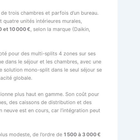
 de trois chambres et parfois d’un bureau.
t quatre unités intérieures murales,
0 et 10 000 €
, selon la marque (Daikin,
té pour des multi-splits 4 zones sur ses
ne dans le séjour et les chambres, avec une
 solution mono-split dans le seul séjour se
acité globale.
positionne plus haut en gamme. Son coût pour
es, des caissons de distribution et des
 neuve est en cours, car l’intégration peut
plus modeste, de l’ordre de
1 500 à 3 000 €