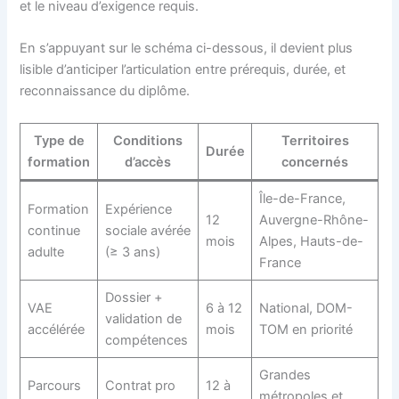
et le niveau d’exigence requis.
En s’appuyant sur le schéma ci-dessous, il devient plus
lisible d’anticiper l’articulation entre prérequis, durée, et
reconnaissance du diplôme.
Type de
Conditions
Territoires
Durée
formation
d’accès
concernés
Île-de-France,
Formation
Expérience
12
Auvergne-Rhône-
continue
sociale avérée
mois
Alpes, Hauts-de-
adulte
(≥ 3 ans)
France
Dossier +
VAE
6 à 12
National, DOM-
validation de
accélérée
mois
TOM en priorité
compétences
Grandes
Parcours
Contrat pro
12 à
métropoles et