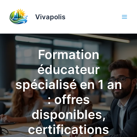
Aller
au
Vivapolis
contenu
Formation
éducateur
spécialisé en 1 an
: offres
disponibles,
certifications