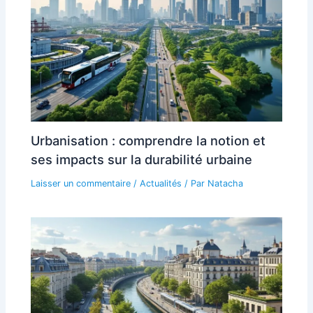
Urbanisation : comprendre la notion et
ses impacts sur la durabilité urbaine
Laisser un commentaire
/
Actualités
/ Par
Natacha