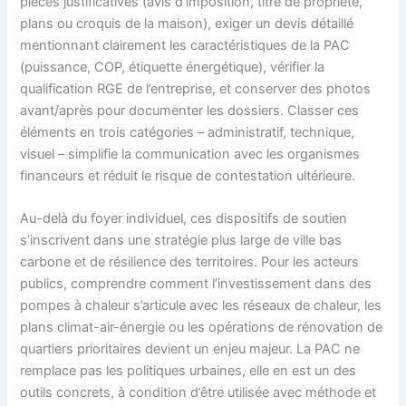
pièces justificatives (avis d’imposition, titre de propriété,
plans ou croquis de la maison), exiger un devis détaillé
mentionnant clairement les caractéristiques de la PAC
(puissance, COP, étiquette énergétique), vérifier la
qualification RGE de l’entreprise, et conserver des photos
avant/après pour documenter les dossiers. Classer ces
éléments en trois catégories – administratif, technique,
visuel – simplifie la communication avec les organismes
financeurs et réduit le risque de contestation ultérieure.
Au-delà du foyer individuel, ces dispositifs de soutien
s’inscrivent dans une stratégie plus large de ville bas
carbone et de résilience des territoires. Pour les acteurs
publics, comprendre comment l’investissement dans des
pompes à chaleur s’articule avec les réseaux de chaleur, les
plans climat-air-énergie ou les opérations de rénovation de
quartiers prioritaires devient un enjeu majeur. La PAC ne
remplace pas les politiques urbaines, elle en est un des
outils concrets, à condition d’être utilisée avec méthode et