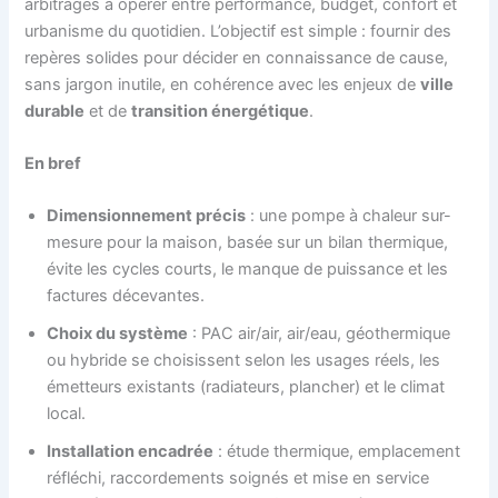
arbitrages à opérer entre performance, budget, confort et
urbanisme du quotidien. L’objectif est simple : fournir des
repères solides pour décider en connaissance de cause,
sans jargon inutile, en cohérence avec les enjeux de
ville
durable
et de
transition énergétique
.
En bref
Dimensionnement précis
: une pompe à chaleur sur-
mesure pour la maison, basée sur un bilan thermique,
évite les cycles courts, le manque de puissance et les
factures décevantes.
Choix du système
: PAC air/air, air/eau, géothermique
ou hybride se choisissent selon les usages réels, les
émetteurs existants (radiateurs, plancher) et le climat
local.
Installation encadrée
: étude thermique, emplacement
réfléchi, raccordements soignés et mise en service