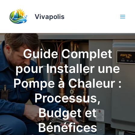
Aller
au
Vivapolis
contenu
Guide Complet
pour Installer une
Pompe à Chaleur :
Processus,
Budget et
Bénéfices