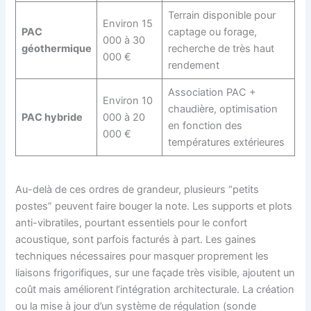
Terrain disponible pour
Environ 15
PAC
captage ou forage,
000 à 30
géothermique
recherche de très haut
000 €
rendement
Association PAC +
Environ 10
chaudière, optimisation
PAC hybride
000 à 20
en fonction des
000 €
températures extérieures
Au-delà de ces ordres de grandeur, plusieurs “petits
postes” peuvent faire bouger la note. Les supports et plots
anti-vibratiles, pourtant essentiels pour le confort
acoustique, sont parfois facturés à part. Les gaines
techniques nécessaires pour masquer proprement les
liaisons frigorifiques, sur une façade très visible, ajoutent un
coût mais améliorent l’intégration architecturale. La création
ou la mise à jour d’un système de régulation (sonde