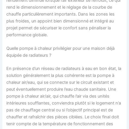
rendement diminue lorsque l’air extérieur se refroidit, ce qui
rend le dimensionnement et le réglage de la courbe de
chauffe particulièrement importants. Dans les zones les
plus froides, un appoint bien dimensionné et intégré au
projet permet de sécuriser le confort sans pénaliser la
performance globale.
Quelle pompe à chaleur privilégier pour une maison déjà
équipée de radiateurs ?
En présence d’un réseau de radiateurs à eau en bon état, la
solution généralement la plus cohérente est la pompe à
chaleur air/eau, qui se connecte sur le circuit existant et
peut éventuellement produire l’eau chaude sanitaire. Une
pompe à chaleur air/air, qui chauffe l’air via des unités
intérieures soufflantes, conviendra plutôt si le logement n’a
pas de chauffage central ou si l’objectif principal est de
chauffer et rafraîchir des pièces ciblées. Le choix final doit
tenir compte de la température de fonctionnement des