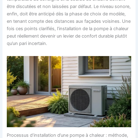
être discutées et non laissées par défaut. Le niveau sonore,
enfin, doit être anticipé dès la phase de choix de modèle,
en tenant compte des distances aux façades voisines. Une
fois ces points clarifiés, l’installation de la pompe à chaleur
peut réellement devenir un levier de confort durable plutôt
qu’un pari incertain.
Processus d’installation d’une pompe à chaleur : méthode,