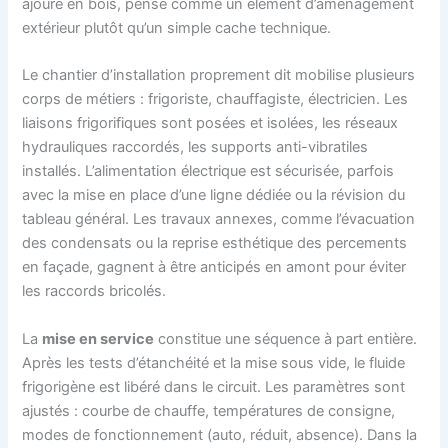
ajouré en bois, pensé comme un élément d’aménagement
extérieur plutôt qu’un simple cache technique.
Le chantier d’installation proprement dit mobilise plusieurs
corps de métiers : frigoriste, chauffagiste, électricien. Les
liaisons frigorifiques sont posées et isolées, les réseaux
hydrauliques raccordés, les supports anti-vibratiles
installés. L’alimentation électrique est sécurisée, parfois
avec la mise en place d’une ligne dédiée ou la révision du
tableau général. Les travaux annexes, comme l’évacuation
des condensats ou la reprise esthétique des percements
en façade, gagnent à être anticipés en amont pour éviter
les raccords bricolés.
La
mise en service
constitue une séquence à part entière.
Après les tests d’étanchéité et la mise sous vide, le fluide
frigorigène est libéré dans le circuit. Les paramètres sont
ajustés : courbe de chauffe, températures de consigne,
modes de fonctionnement (auto, réduit, absence). Dans la