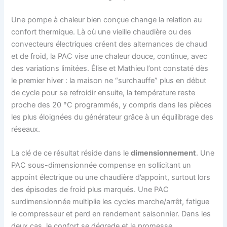
Une pompe à chaleur bien conçue change la relation au
confort thermique. Là où une vieille chaudière ou des
convecteurs électriques créent des alternances de chaud
et de froid, la PAC vise une chaleur douce, continue, avec
des variations limitées. Élise et Mathieu l’ont constaté dès
le premier hiver : la maison ne “surchauffe” plus en début
de cycle pour se refroidir ensuite, la température reste
proche des 20 °C programmés, y compris dans les pièces
les plus éloignées du générateur grâce à un équilibrage des
réseaux.
La clé de ce résultat réside dans le
dimensionnement
. Une
PAC sous-dimensionnée compense en sollicitant un
appoint électrique ou une chaudière d’appoint, surtout lors
des épisodes de froid plus marqués. Une PAC
surdimensionnée multiplie les cycles marche/arrêt, fatigue
le compresseur et perd en rendement saisonnier. Dans les
deux cas, le confort se dégrade et la promesse