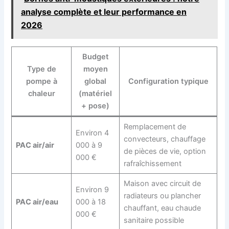
analyse complète et leur performance en
2026
Budget
Type de
moyen
pompe à
global
Configuration typique
chaleur
(matériel
+ pose)
Remplacement de
Environ 4
convecteurs, chauffage
PAC air/air
000 à 9
de pièces de vie, option
000 €
rafraîchissement
Maison avec circuit de
Environ 9
radiateurs ou plancher
PAC air/eau
000 à 18
chauffant, eau chaude
000 €
sanitaire possible