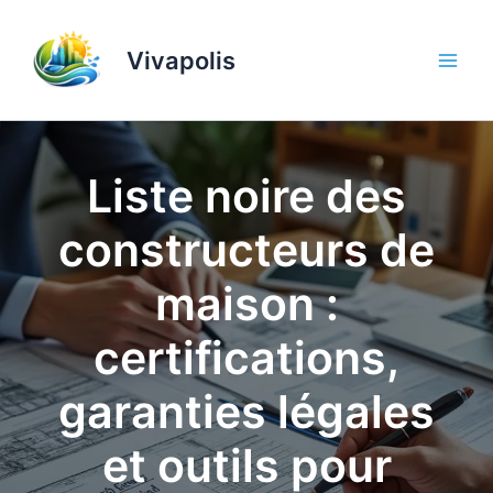
Aller
au
Vivapolis
contenu
Liste noire des
constructeurs de
maison :
certifications,
garanties légales
et outils pour