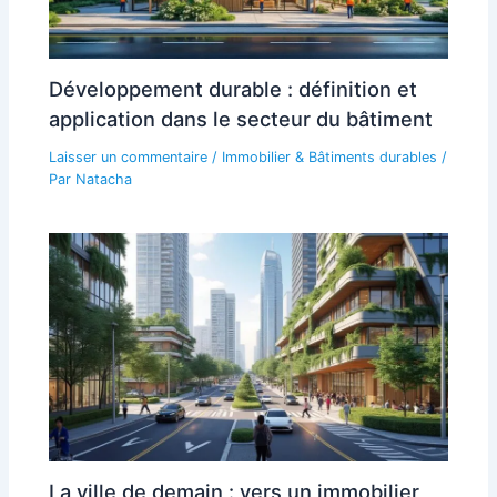
Développement durable : définition et
application dans le secteur du bâtiment
Laisser un commentaire
/
Immobilier & Bâtiments durables
/
Par
Natacha
La ville de demain : vers un immobilier