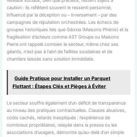
réseaux sociaux, bien que précieux, restent sujets à
caution : ils reflètent souvent le ressenti personnel,
influencé par la déception ou – inversement – par des
campagnes de réputation orchestrées. Les échecs de
groupes historiques tels que Géoxia (Maisons Phénix) et la
fragilisation d’acteurs comme AST Groupe ou Maisons
Pierre ont rappelé combien le secteur, même chez ses
géants, n’est pas à l’abri de faillites soudaines et de
chantiers laissés sans solution immédiate.
Guide Pratique pour Installer un Parquet
Flottant : Étapes Clés et Pièges à Éviter
Le secteur souffre également d’un déficit de transparence
au niveau des pratiques contractuelles. Clauses abusives,
coûts cachés, retards inexpliqués : l’expérience de
nombreux propriétaires, relayée dans la presse ou les
associations d’usagers, démontre qu’au-delà d’un simple