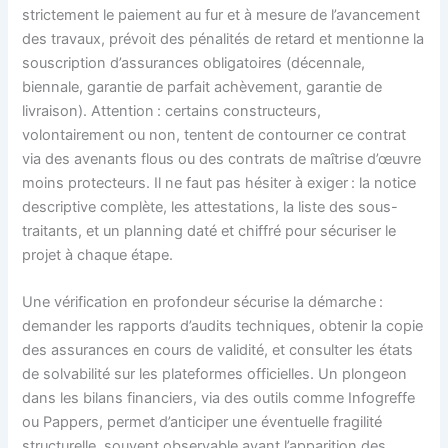
strictement le paiement au fur et à mesure de l’avancement
des travaux, prévoit des pénalités de retard et mentionne la
souscription d’assurances obligatoires (décennale,
biennale, garantie de parfait achèvement, garantie de
livraison). Attention : certains constructeurs,
volontairement ou non, tentent de contourner ce contrat
via des avenants flous ou des contrats de maîtrise d’œuvre
moins protecteurs. Il ne faut pas hésiter à exiger : la notice
descriptive complète, les attestations, la liste des sous-
traitants, et un planning daté et chiffré pour sécuriser le
projet à chaque étape.
Une vérification en profondeur sécurise la démarche :
demander les rapports d’audits techniques, obtenir la copie
des assurances en cours de validité, et consulter les états
de solvabilité sur les plateformes officielles. Un plongeon
dans les bilans financiers, via des outils comme Infogreffe
ou Pappers, permet d’anticiper une éventuelle fragilité
structurelle, souvent observable avant l’apparition des