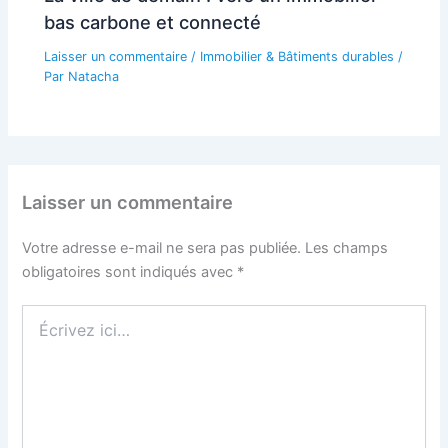
bas carbone et connecté
Laisser un commentaire
/
Immobilier & Bâtiments durables
/
Par
Natacha
Laisser un commentaire
Votre adresse e-mail ne sera pas publiée.
Les champs
obligatoires sont indiqués avec
*
Écrivez
ici…