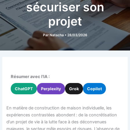
sécuriser son
projet
Par
Natacha
•
28/03/2026
Résumer avec l'IA :
ChatGPT
Perplexity
Grok
Copilot
En matière de construction de maison individuelle, les
expériences contrastées abondent : de la concrétisation
d’un projet de vie à la lutte face à des déconvenues
majeures, le secteur mêle espoirs et risques. L’absence de