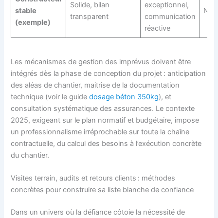
Solide, bilan
exceptionnel,
stable
NF H
transparent
communication
(exemple)
réactive
Les mécanismes de gestion des imprévus doivent être
intégrés dès la phase de conception du projet : anticipation
des aléas de chantier, maitrise de la documentation
technique (voir le guide
dosage béton 350kg
), et
consultation systématique des assurances. Le contexte
2025, exigeant sur le plan normatif et budgétaire, impose
un professionnalisme irréprochable sur toute la chaîne
contractuelle, du calcul des besoins à l’exécution concrète
du chantier.
Visites terrain, audits et retours clients : méthodes
concrètes pour construire sa liste blanche de confiance
Dans un univers où la défiance côtoie la nécessité de