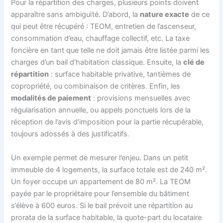
Pour la répartition des charges, plusieurs points doivent
apparaître sans ambiguïté. D’abord, la
nature exacte
de ce
qui peut être récupéré : TEOM, entretien de l’ascenseur,
consommation d’eau, chauffage collectif, etc. La taxe
foncière en tant que telle ne doit jamais être listée parmi les
charges d’un bail d’habitation classique. Ensuite, la
clé de
répartition
: surface habitable privative, tantièmes de
copropriété, ou combinaison de critères. Enfin, les
modalités de paiement
: provisions mensuelles avec
régularisation annuelle, ou appels ponctuels lors de la
réception de l’avis d’imposition pour la partie récupérable,
toujours adossés à des justificatifs.
Un exemple permet de mesurer l’enjeu. Dans un petit
immeuble de 4 logements, la surface totale est de 240 m².
Un foyer occupe un appartement de 80 m². La TEOM
payée par le propriétaire pour l’ensemble du bâtiment
s’élève à 600 euros. Si le bail prévoit une répartition au
prorata de la surface habitable, la quote-part du locataire