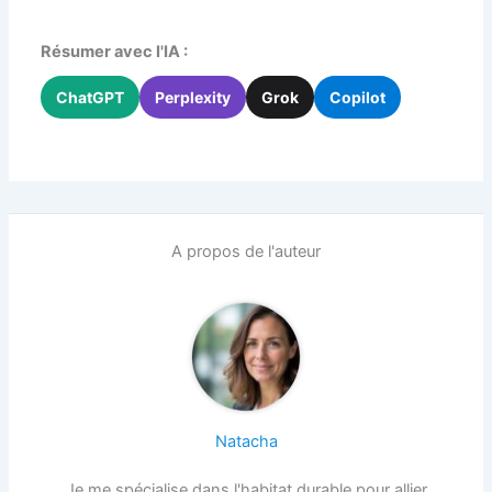
Résumer avec l'IA :
ChatGPT
Perplexity
Grok
Copilot
A propos de l'auteur
Natacha
Je me spécialise dans l'habitat durable pour allier