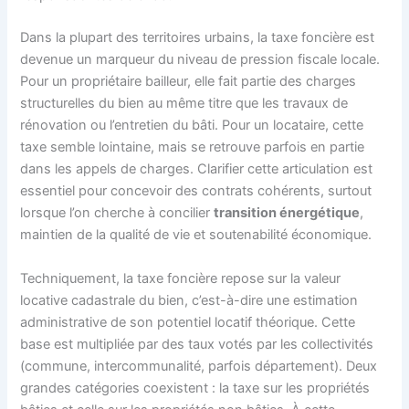
Dans la plupart des territoires urbains, la taxe foncière est
devenue un marqueur du niveau de pression fiscale locale.
Pour un propriétaire bailleur, elle fait partie des charges
structurelles du bien au même titre que les travaux de
rénovation ou l’entretien du bâti. Pour un locataire, cette
taxe semble lointaine, mais se retrouve parfois en partie
dans les appels de charges. Clarifier cette articulation est
essentiel pour concevoir des contrats cohérents, surtout
lorsque l’on cherche à concilier
transition énergétique
,
maintien de la qualité de vie et soutenabilité économique.
Techniquement, la taxe foncière repose sur la valeur
locative cadastrale du bien, c’est-à-dire une estimation
administrative de son potentiel locatif théorique. Cette
base est multipliée par des taux votés par les collectivités
(commune, intercommunalité, parfois département). Deux
grandes catégories coexistent : la taxe sur les propriétés