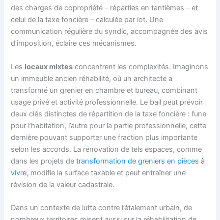
des charges de copropriété – réparties en tantièmes – et
celui de la taxe foncière – calculée par lot. Une
communication régulière du syndic, accompagnée des avis
d’imposition, éclaire ces mécanismes.
Les
locaux mixtes
concentrent les complexités. Imaginons
un immeuble ancien réhabilité, où un architecte a
transformé un grenier en chambre et bureau, combinant
usage privé et activité professionnelle. Le bail peut prévoir
deux clés distinctes de répartition de la taxe foncière : l’une
pour l’habitation, l’autre pour la partie professionnelle, cette
dernière pouvant supporter une fraction plus importante
selon les accords. La rénovation de tels espaces, comme
dans les projets de
transformation de greniers en pièces à
vivre
, modifie la surface taxable et peut entraîner une
révision de la valeur cadastrale.
Dans un contexte de lutte contre l’étalement urbain, de
nombreux territoires misent aussi sur la réhabilitation de