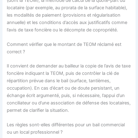
(dont la TEOM), la méthode de calcul de la quote-part du
locataire (par exemple, au prorata de la surface habitable),
les modalités de paiement (provisions et régularisation
annuelle) et les conditions d’accès aux justificatifs comme
l’avis de taxe foncière ou le décompte de copropriété.
Comment vérifier que le montant de TEOM réclamé est
correct ?
Il convient de demander au bailleur la copie de l’avis de taxe
foncière indiquant la TEOM, puis de contrôler la clé de
répartition prévue dans le bail (surface, tantièmes,
occupation). En cas d’écart ou de doute persistant, un
échange écrit argumenté, puis, si nécessaire, l’appui d’un
conciliateur ou d’une association de défense des locataires,
permet de clarifier la situation.
Les règles sont-elles différentes pour un bail commercial
ou un local professionnel ?