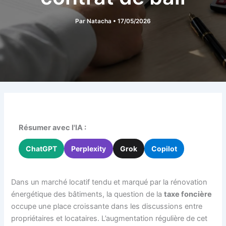
Par
Natacha
•
17/05/2026
Résumer avec l'IA :
ChatGPT
Perplexity
Grok
Copilot
Dans un marché locatif tendu et marqué par la rénovation
énergétique des bâtiments, la question de la
taxe foncière
occupe une place croissante dans les discussions entre
propriétaires et locataires. L’augmentation régulière de cet