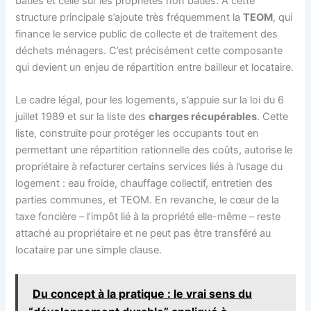
bâties et celle sur les propriétés non bâties. À cette
structure principale s’ajoute très fréquemment la
TEOM
, qui
finance le service public de collecte et de traitement des
déchets ménagers. C’est précisément cette composante
qui devient un enjeu de répartition entre bailleur et locataire.
Le cadre légal, pour les logements, s’appuie sur la loi du 6
juillet 1989 et sur la liste des
charges récupérables
. Cette
liste, construite pour protéger les occupants tout en
permettant une répartition rationnelle des coûts, autorise le
propriétaire à refacturer certains services liés à l’usage du
logement : eau froide, chauffage collectif, entretien des
parties communes, et TEOM. En revanche, le cœur de la
taxe foncière – l’impôt lié à la propriété elle-même – reste
attaché au propriétaire et ne peut pas être transféré au
locataire par une simple clause.
Du concept à la pratique : le vrai sens du