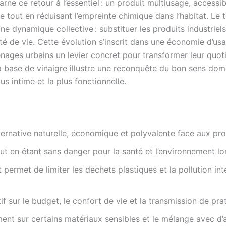
arne ce retour à l’essentiel : un produit multiusage, access
tout en réduisant l’empreinte chimique dans l’habitat. Le t
 dynamique collective : substituer les produits industriels
té de vie. Cette évolution s’inscrit dans une économie d’usa
nages urbains un levier concret pour transformer leur quoti
à base de vinaigre illustre une reconquête du bon sens dom
us intime et la plus fonctionnelle.
ernative naturelle, économique et polyvalente face aux pr
out en étant sans danger pour la santé et l’environnement lors
 permet de limiter les déchets plastiques et la pollution int
f sur le budget, le confort de vie et la transmission de pra
ent sur certains matériaux sensibles et le mélange avec d’