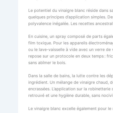
Le potentiel du vinaigre blanc réside dans s
quelques principes d’application simples. De l
polyvalence inégalée. Les recettes ancestral
En cuisine, un spray composé de parts égale
film toxique. Pour les appareils électroménage
ou le lave-vaisselle à vide avec un verre de v
repose sur un protocole en deux temps : fric
sans abîmer le bois.
Dans la salle de bains, la lutte contre les d
ingrédient. Un mélange de vinaigre chaud, d
encrassées. L’application sur la robinetteri
retrouvé et une hygiène durable, sans nocivit
Le vinaigre blanc excelle également pour le 