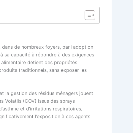
e, dans de nombreux foyers, par l’adoption
 à sa capacité à répondre à des exigences
e alimentaire détient des propriétés
produits traditionnels, sans exposer les
r et la gestion des résidus ménagers jouent
es Volatils (COV) issus des sprays
asthme et d’irritations respiratoires,
gnificativement l’exposition à ces agents