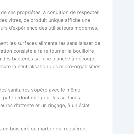
 de ses propriétés, à condition de respecter
 des vitres, ce produit unique affiche une
ours d’expérience des utilisateurs modernes.
nt les surfaces alimentaires sans laisser de
ation consiste à faire tourner la bouilloire
tion des bactéries sur une planche à découper
assure la neutralisation des micro-organismes
n des sanitaires s’opère avec le même
e pâte redoutable pour les surfaces
ures d’attente et un rinçage, à un éclat
s en bois ciré ou marbre qui requièrent