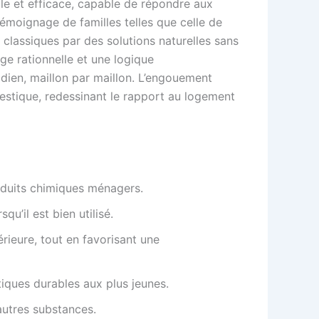
ible et efficace, capable de répondre aux
émoignage de familles telles que celle de
 classiques par des solutions naturelles sans
ge rationnelle et une logique
dien, maillon par maillon. L’engouement
estique, redessinant le rapport au logement
oduits chimiques ménagers.
qu’il est bien utilisé.
érieure, tout en favorisant une
tiques durables aux plus jeunes.
autres substances.