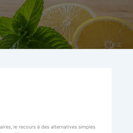
aires, le recours à des alternatives simples