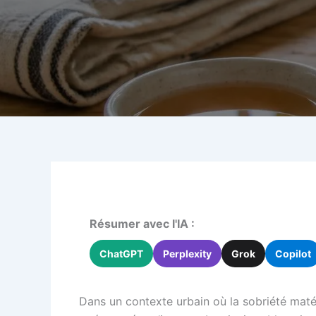
Résumer avec l'IA :
ChatGPT
Perplexity
Grok
Copilot
Dans un contexte urbain où la sobriété matéri