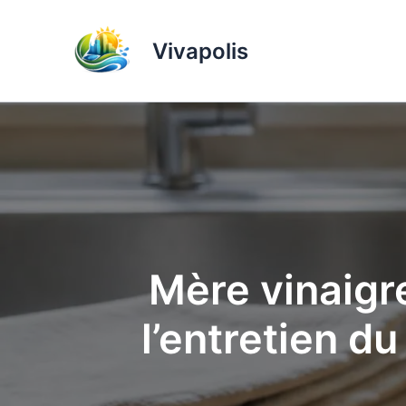
Aller
au
Vivapolis
contenu
Mère vinaigre
l’entretien d