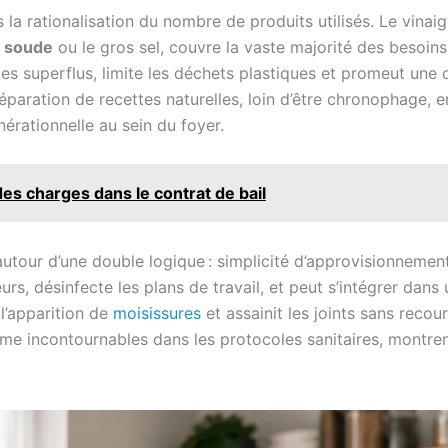
 la rationalisation du nombre de produits utilisés. Le vina
e soude
ou le gros sel, couvre la vaste majorité des besoin
es superflus, limite les déchets plastiques et promeut une
éparation de recettes naturelles, loin d’être chronophage, 
énérationnelle au sein du foyer.
 des charges dans le contrat de bail
utour d’une double logique : simplicité d’approvisionnement 
deurs, désinfecte les plans de travail, et peut s’intégrer dans
 l’apparition de
moisissures
et assainit les joints sans recou
incontournables dans les protocoles sanitaires, montrent 