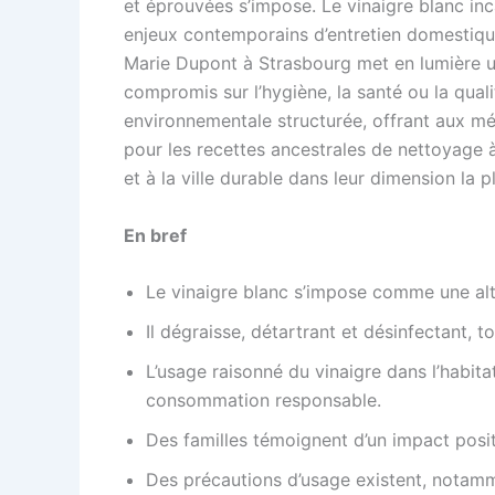
et éprouvées s’impose. Le vinaigre blanc inc
enjeux contemporains d’entretien domestique 
Marie Dupont à Strasbourg met en lumière une
compromis sur l’hygiène, la santé ou la quali
environnementale structurée, offrant aux mé
pour les recettes ancestrales de nettoyage 
et à la ville durable dans leur dimension la pl
En bref
Le vinaigre blanc s’impose comme une alt
Il dégraisse, détartrant et désinfectant, t
L’usage raisonné du vinaigre dans l’habitat
consommation responsable.
Des familles témoignent d’un impact positi
Des précautions d’usage existent, notamm