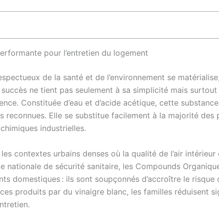
performante pour l’entretien du logement
espectueux de la santé et de l’environnement se matérialis
succès ne tient pas seulement à sa simplicité mais surtout
alence. Constituée d’eau et d’acide acétique, cette substanc
s reconnues. Elle se substitue facilement à la majorité des 
chimiques industrielles.
les contextes urbains denses où la qualité de l’air intérieu
nce nationale de sécurité sanitaire, les Compounds Organiqu
ts domestiques : ils sont soupçonnés d’accroître le risque d’
es produits par du vinaigre blanc, les familles réduisent si
ntretien.