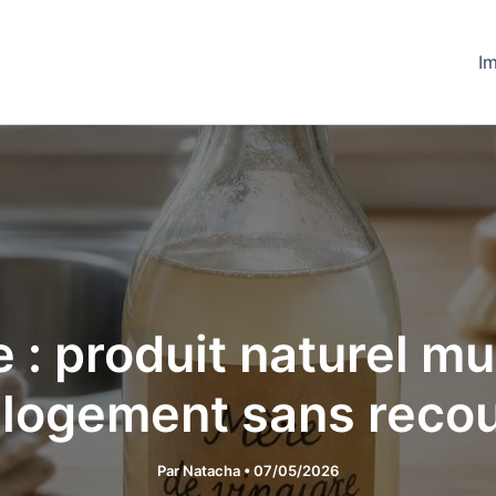
Im
 : produit naturel m
u logement sans recou
Par
Natacha
•
07/05/2026