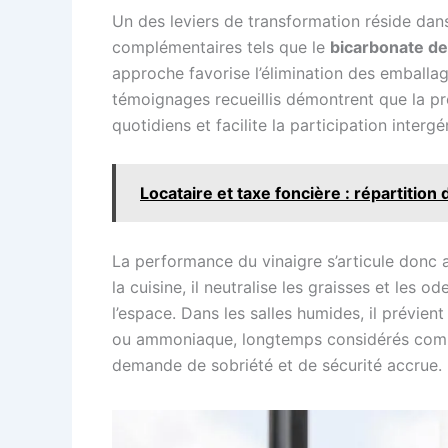
Un des leviers de transformation réside dans
complémentaires tels que le
bicarbonate d
approche favorise l’élimination des emballag
témoignages recueillis démontrent que la pr
quotidiens et facilite la participation interg
Locataire et taxe foncière : répartition
La performance du vinaigre s’articule donc a
la cuisine, il neutralise les graisses et les o
l’espace. Dans les salles humides, il prévient
ou ammoniaque, longtemps considérés comme 
demande de sobriété et de sécurité accrue.