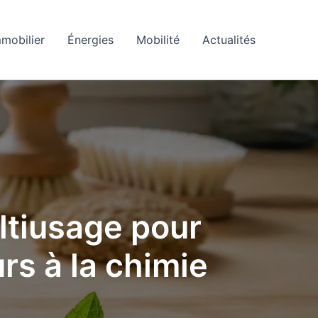
mobilier
Énergies
Mobilité
Actualités
ultiusage pour
rs à la chimie