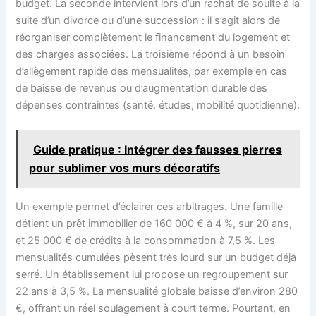
budget. La seconde intervient lors d’un rachat de soulte à la
suite d’un divorce ou d’une succession : il s’agit alors de
réorganiser complètement le financement du logement et
des charges associées. La troisième répond à un besoin
d’allègement rapide des mensualités, par exemple en cas
de baisse de revenus ou d’augmentation durable des
dépenses contraintes (santé, études, mobilité quotidienne).
Guide pratique : Intégrer des fausses pierres
pour sublimer vos murs décoratifs
Un exemple permet d’éclairer ces arbitrages. Une famille
détient un prêt immobilier de 160 000 € à 4 %, sur 20 ans,
et 25 000 € de crédits à la consommation à 7,5 %. Les
mensualités cumulées pèsent très lourd sur un budget déjà
serré. Un établissement lui propose un regroupement sur
22 ans à 3,5 %. La mensualité globale baisse d’environ 280
€, offrant un réel soulagement à court terme. Pourtant, en