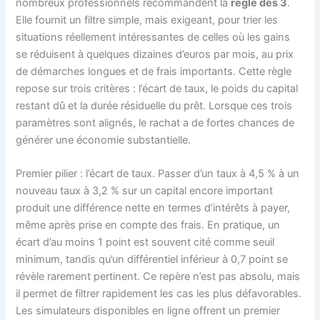
nombreux professionnels recommandent la
règle des 3
.
Elle fournit un filtre simple, mais exigeant, pour trier les
situations réellement intéressantes de celles où les gains
se réduisent à quelques dizaines d’euros par mois, au prix
de démarches longues et de frais importants. Cette règle
repose sur trois critères : l’écart de taux, le poids du capital
restant dû et la durée résiduelle du prêt. Lorsque ces trois
paramètres sont alignés, le rachat a de fortes chances de
générer une économie substantielle.
Premier pilier : l’écart de taux. Passer d’un taux à 4,5 % à un
nouveau taux à 3,2 % sur un capital encore important
produit une différence nette en termes d’intérêts à payer,
même après prise en compte des frais. En pratique, un
écart d’au moins 1 point est souvent cité comme seuil
minimum, tandis qu’un différentiel inférieur à 0,7 point se
révèle rarement pertinent. Ce repère n’est pas absolu, mais
il permet de filtrer rapidement les cas les plus défavorables.
Les simulateurs disponibles en ligne offrent un premier