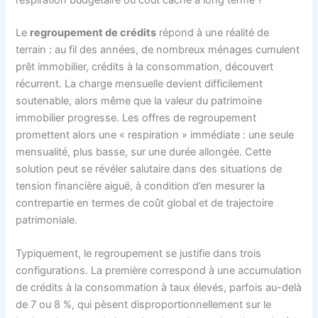
respiration budgétaire ou coût caché à long terme ?
Le
regroupement de crédits
répond à une réalité de
terrain : au fil des années, de nombreux ménages cumulent
prêt immobilier, crédits à la consommation, découvert
récurrent. La charge mensuelle devient difficilement
soutenable, alors même que la valeur du patrimoine
immobilier progresse. Les offres de regroupement
promettent alors une « respiration » immédiate : une seule
mensualité, plus basse, sur une durée allongée. Cette
solution peut se révéler salutaire dans des situations de
tension financière aiguë, à condition d’en mesurer la
contrepartie en termes de coût global et de trajectoire
patrimoniale.
Typiquement, le regroupement se justifie dans trois
configurations. La première correspond à une accumulation
de crédits à la consommation à taux élevés, parfois au-delà
de 7 ou 8 %, qui pèsent disproportionnellement sur le