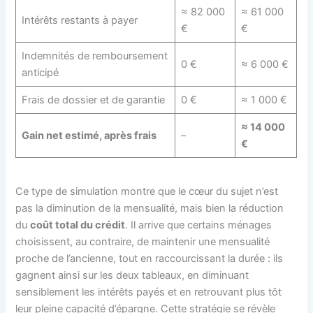
≈ 82 000
≈ 61 000
Intérêts restants à payer
€
€
Indemnités de remboursement
0 €
≈ 6 000 €
anticipé
Frais de dossier et de garantie
0 €
≈ 1 000 €
≈ 14 000
Gain net estimé, après frais
–
€
Ce type de simulation montre que le cœur du sujet n’est
pas la diminution de la mensualité, mais bien la réduction
du
coût total du crédit
. Il arrive que certains ménages
choisissent, au contraire, de maintenir une mensualité
proche de l’ancienne, tout en raccourcissant la durée : ils
gagnent ainsi sur les deux tableaux, en diminuant
sensiblement les intérêts payés et en retrouvant plus tôt
leur pleine capacité d’épargne. Cette stratégie se révèle