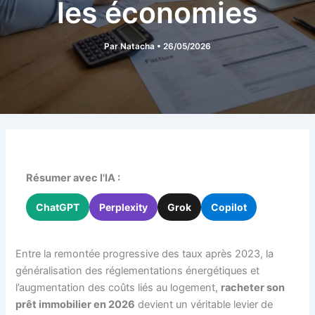
les économies
Par
Natacha
•
26/05/2026
Résumer avec l'IA :
ChatGPT
Perplexity
Grok
Copilot
Entre la remontée progressive des taux après 2023, la
généralisation des réglementations énergétiques et
l’augmentation des coûts liés au logement,
racheter son
prêt immobilier en 2026
devient un véritable levier de