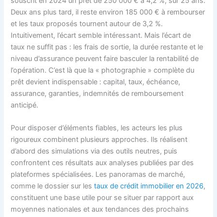
souscrit en 2024 un prêt de 250 000 € à 4,2 %, sur 25 ans.
Deux ans plus tard, il reste environ 185 000 € à rembourser
et les taux proposés tournent autour de 3,2 %.
Intuitivement, l’écart semble intéressant. Mais l’écart de
taux ne suffit pas : les frais de sortie, la durée restante et le
niveau d’assurance peuvent faire basculer la rentabilité de
l’opération. C’est là que la « photographie » complète du
prêt devient indispensable : capital, taux, échéance,
assurance, garanties, indemnités de remboursement
anticipé.
Pour disposer d’éléments fiables, les acteurs les plus
rigoureux combinent plusieurs approches. Ils réalisent
d’abord des simulations via des outils neutres, puis
confrontent ces résultats aux analyses publiées par des
plateformes spécialisées. Les panoramas de marché,
comme le dossier sur les
taux de crédit immobilier en 2026
,
constituent une base utile pour se situer par rapport aux
moyennes nationales et aux tendances des prochains