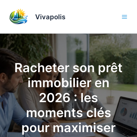
Aller
au
Vivapolis
contenu
Racheter son prêt
immobilier en
2026 : les
moments clés
pour maximiser