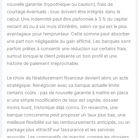
nouvelle garantie (hypothèque ou caution), frais de
courtage éventuels : tous doivent être intégrés dans le
calcul. Une indemnité peut être plafonnée à 3 % du capital
restant dû ou à six mois d’intérêts, selon ce qui est le plus
avantageux pour l’emprunteur. Cette somme peut absorber
une part non négligeable du gain affiché. Les banques sont
parfois prêtes à consentir une réduction sur certains frais,
surtout lorsque le client présente un bon profil et une
histoire de paiement irréprochable.
Le choix de l’établissement financeur devient alors un acte
stratégique. Renégocier avec sa banque actuelle limite
certains coûts : pas de nouvelle garantie à mettre en place
si une simple modification de taux est signée, dossier
moins lourd, historique déjà connu. En revanche, une
banque concurrente peut proposer un taux plus bas, une
meilleure flexibilité sur les remboursements anticipés, ou un
package plus attractif sur l’assurance et les services
associés. Les comparatifs de marché, comme les dossiers