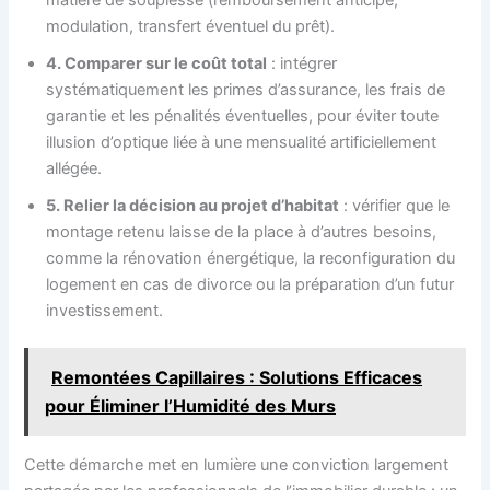
modulation, transfert éventuel du prêt).
4. Comparer sur le coût total
: intégrer
systématiquement les primes d’assurance, les frais de
garantie et les pénalités éventuelles, pour éviter toute
illusion d’optique liée à une mensualité artificiellement
allégée.
5. Relier la décision au projet d’habitat
: vérifier que le
montage retenu laisse de la place à d’autres besoins,
comme la rénovation énergétique, la reconfiguration du
logement en cas de divorce ou la préparation d’un futur
investissement.
Remontées Capillaires : Solutions Efficaces
pour Éliminer l’Humidité des Murs
Cette démarche met en lumière une conviction largement