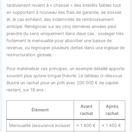
tardivement revient à « chasser » des intérêts faibles tout
en supportant à nouveau des frais de garantie, de dossier
et, le cas échéant, des indemnités de remboursement
anticipé. Renégocier sur les cinq dernières années peut
prendre du sens uniquement dans deux cas : soulager très
fortement la mensualité pour absorber une baisse de
revenus, ou regrouper plusieurs dettes dans une logique de
restructuration globale.
Pour matérialiser ces principes, un exemple détaillé apporte
souvent plus qu’une longue théorie. Le tableau ci-dessous
illustre un rachat pour un prêt avec 200 000 € de capital
restant, sur 18 ans :
Avant
Après
Élément
rachat
rachat
Mensualité (assurance incluse)
≈ 1 600 €
≈ 1 450 €