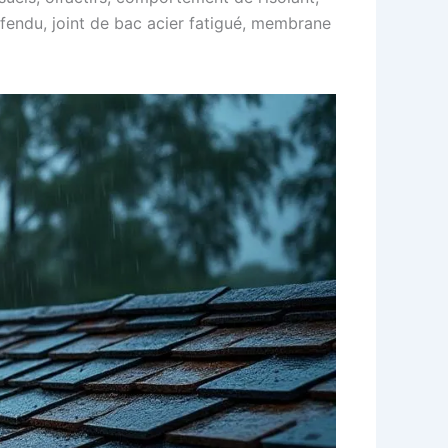
in fendu, joint de bac acier fatigué, membrane