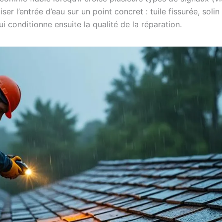
iser l’entrée d’eau sur un point concret : tuile fissurée, sol
ui conditionne ensuite la qualité de la réparation.