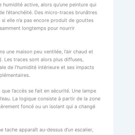
e humidité active, alors qu’une peinture qui
 de l’étanchéité. Des micro-traces brunâtres
si elle n’a pas encore produit de gouttes
ffisamment longtemps pour nourrir
 une maison peu ventilée, l’air chaud et
 Les traces sont alors plus diffuses,
le de l’humidité intérieure et ses impacts
lémentaires.
s que l’accès se fait en sécurité. Une lampe
d’eau. La logique consiste à partir de la zone
égèrement foncé ou un isolant qui a changé
e tache apparaît au-dessus d’un escalier,