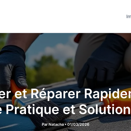
Im
r et Réparer Rapidem
e Pratique et Solutio
Par
Natacha
•
01/03/2026