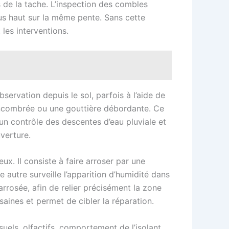
us de la tache. L’inspection des combles
plus haut sur la même pente. Sans cette
 les interventions.
servation depuis le sol, parfois à l’aide de
e encombrée ou une gouttière débordante. Ce
, un contrôle des descentes d’eau pluviale et
verture.
eux. Il consiste à faire arroser par une
 autre surveille l’apparition d’humidité dans
rrosée, afin de relier précisément la zone
aines et permet de cibler la réparation.
suels, olfactifs, comportement de l’isolant,