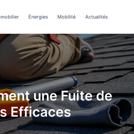
mobilier
Énergies
Mobilité
Actualités
ent une Fuite de
ns Efficaces