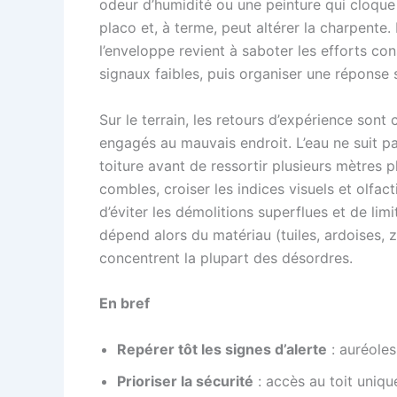
odeur d’humidité ou une peinture qui cloque ap
placo et, à terme, peut altérer la charpente
l’enveloppe revient à saboter les efforts cons
signaux faibles, puis organiser une réponse s
Sur le terrain, les retours d’expérience sont 
engagés au mauvais endroit. L’eau ne suit pa
toiture avant de ressortir plusieurs mètres 
combles, croiser les indices visuels et olfa
d’éviter les démolitions superflues et de limit
dépend alors du matériau (tuiles, ardoises, zi
concentrent la plupart des désordres.
En bref
Repérer tôt les signes d’alerte
: auréoles
Prioriser la sécurité
: accès au toit uniqu