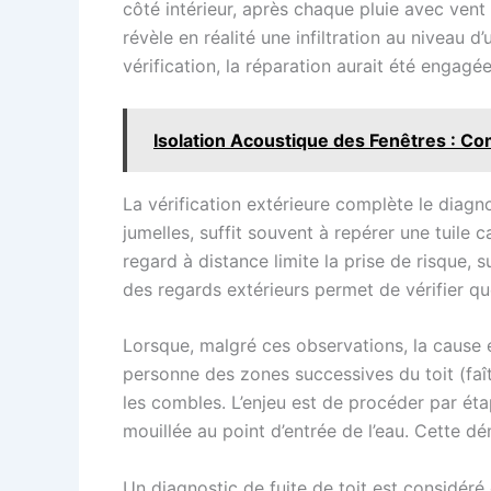
côté intérieur, après chaque pluie avec vent 
révèle en réalité une infiltration au niveau 
vérification, la réparation aurait été engagée
Isolation Acoustique des Fenêtres : Co
La vérification extérieure complète le diagno
jumelles, suffit souvent à repérer une tuile
regard à distance limite la prise de risque, 
des regards extérieurs permet de vérifier qu
Lorsque, malgré ces observations, la cause e
personne des zones successives du toit (faîta
les combles. L’enjeu est de procéder par éta
mouillée au point d’entrée de l’eau. Cette d
Un diagnostic de fuite de toit est considéré 