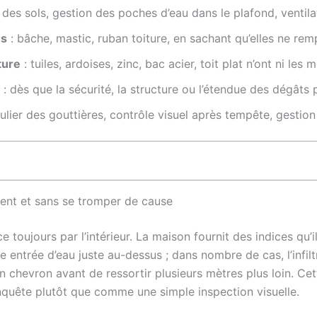
 des sols, gestion des poches d’eau dans le plafond, ventila
es
: bâche, mastic, ruban toiture, en sachant qu’elles ne rem
ture
: tuiles, ardoises, zinc, bac acier, toit plat n’ont ni 
: dès que la sécurité, la structure ou l’étendue des dégâts
gulier des gouttières, contrôle visuel après tempête, gestion
ent et sans se tromper de cause
toujours par l’intérieur. La maison fournit des indices qu’
e entrée d’eau juste au-dessus ; dans nombre de cas, l’infi
d’un chevron avant de ressortir plusieurs mètres plus loin. 
nquête plutôt que comme une simple inspection visuelle.