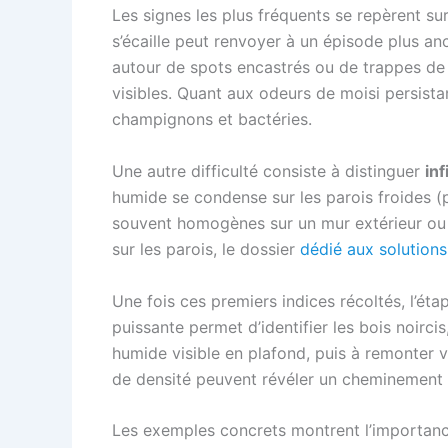
Les signes les plus fréquents se repèrent sur
s’écaille peut renvoyer à un épisode plus an
autour de spots encastrés ou de trappes de v
visibles. Quant aux odeurs de moisi persista
champignons et bactéries.
Une autre difficulté consiste à distinguer
inf
humide se condense sur les parois froides (p
souvent homogènes sur un mur extérieur ou au
sur les parois, le dossier
dédié aux solutions
Une fois ces premiers indices récoltés, l’éta
puissante permet d’identifier les bois noircis
humide visible en plafond, puis à remonter 
de densité peuvent révéler un cheminement d’
Les exemples concrets montrent l’importance