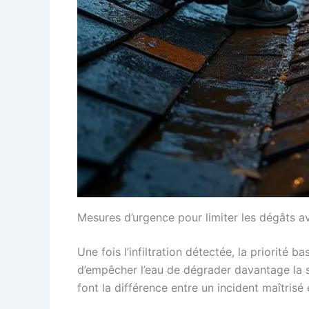
Mesures d’urgence pour limiter les dégâts av
Une fois l’infiltration détectée, la priorité b
d’empêcher l’eau de dégrader davantage la s
font la différence entre un incident maîtrisé e