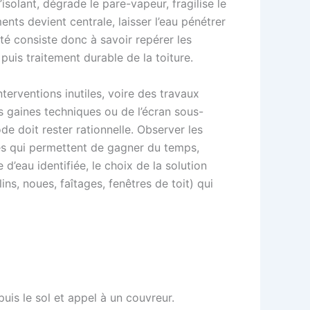
’isolant, dégrade le pare-vapeur, fragilise le
nts devient centrale, laisser l’eau pénétrer
rité consiste donc à savoir repérer les
puis traitement durable de la toiture.
interventions inutiles, voire des travaux
s gaines techniques ou de l’écran sous-
de doit rester rationnelle. Observer les
ples qui permettent de gagner du temps,
 d’eau identifiée, le choix de la solution
ins, noues, faîtages, fenêtres de toit) qui
uis le sol et appel à un couvreur.