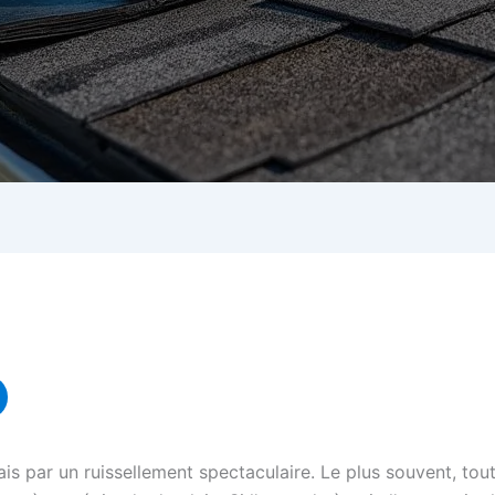
s par un ruissellement spectaculaire. Le plus souvent, to