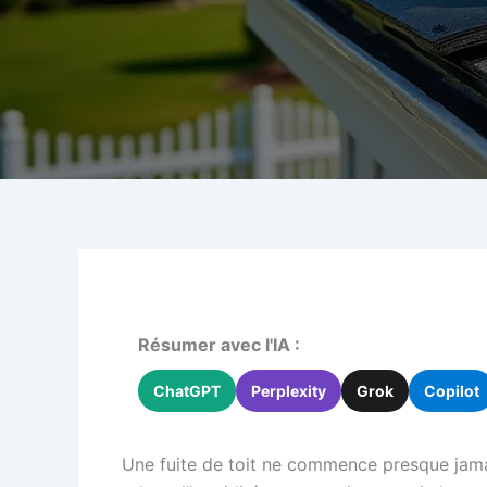
Résumer avec l'IA :
ChatGPT
Perplexity
Grok
Copilot
Une fuite de toit ne commence presque jamai