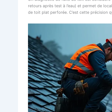
retours après test à l’eau) et permet de local
de toit plat perforée. C’est cette précision q