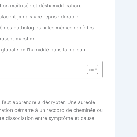
tion maîtrisée et déshumidification.
placent jamais une reprise durable.
les mêmes pathologies ni les mêmes remèdes.
 posent question.
 globale de l’humidité dans la maison.
il faut apprendre à décrypter. Une auréole
ltration démarre à un raccord de cheminée ou
Cette dissociation entre symptôme et cause