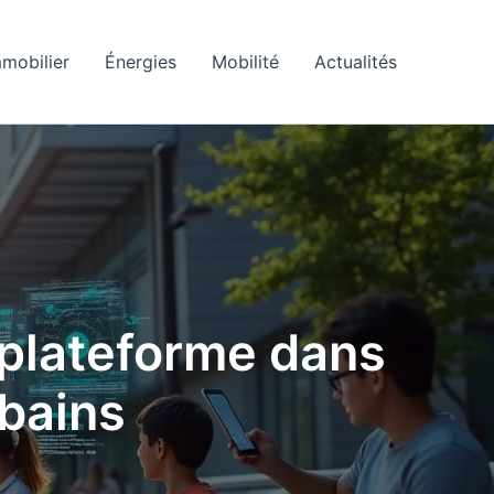
mobilier
Énergies
Mobilité
Actualités
 plateforme dans
bains