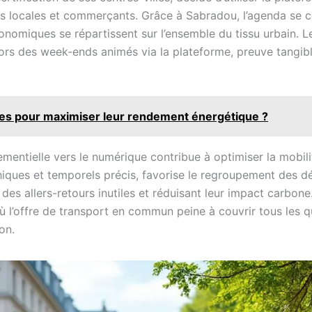
ions locales et commerçants. Grâce à Sabradou, l’agenda s
conomiques se répartissent sur l’ensemble du tissu urbain. 
s des week-ends animés via la plateforme, preuve tangible
es pour maximiser leur rendement énergétique ?
ementielle vers le numérique contribue à optimiser la mobili
ues et temporels précis, favorise le regroupement des dép
 des allers-retours inutiles et réduisant leur impact carbone
ù l’offre de transport en commun peine à couvrir tous les qua
on.