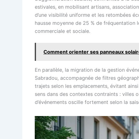
estivales, en mobilisant artisans, associat
d’une visibilité uniforme et les retombées é
hausse moyenne de 25 % de fréquentation lor
commerciale et sociale.
Comment orienter ses panneaux solair
En parallèle, la migration de la gestion évén
Sabradou, accompagnée de filtres géographiq
trajets selon les emplacements, évitant ainsi
sens dans des contextes contraints : villes o
d’événements oscille fortement selon la sais