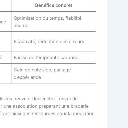
Bénéfice concret
Optimisation du temps, fiabilité
ané
accrue
Réactivité, réduction des erreurs
sé
Baisse de l’empreinte carbone
Gain de cohésion, partage
d’expérience
lisées peuvent déclencher l’envoi de
our une association préparant une braderie
bérant ainsi des ressources pour la médiation