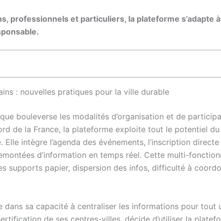
ns, professionnels et particuliers, la plateforme s’adapte à
sponsable.
ins : nouvelles pratiques pour la ville durable
que bouleverse les modalités d’organisation et de participat
d de la France, la plateforme exploite tout le potentiel du 
 Elle intègre l’agenda des événements, l’inscription directe 
 remontées d’information en temps réel. Cette multi-fonction
s supports papier, dispersion des infos, difficulté à coordo
dans sa capacité à centraliser les informations pour tout u
rtification de ses centres-villes, décide d’utiliser la plate