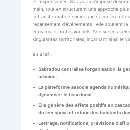
et responsables. Sabradou s’impose désorma
main, tout en structurant une approche plus g
la transformation numérique s’accélère et où
recensement d’événements : elle soutient la 
citoyens et professionnels. Son succès s’exp
singularités territoriales, incarnant ainsi l
En bref :
Sabradou centralise l’organisation, la ge
urbaine.
La plateforme associe agenda numérique, c
dynamiser le tissu local.
Elle génère des effets positifs en cascad
du lien social et retour des habitants dan
Lettrage, notifications, prévisions d’affl