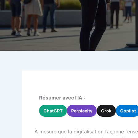
Résumer avec l'IA :
ChatGPT
Perplexity
Grok
Copilot
À mesure que la digitalisation façonne l’ens