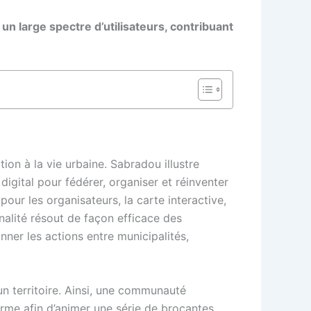
 un large spectre d’utilisateurs, contribuant
ion à la vie urbaine. Sabradou illustre
digital pour fédérer, organiser et réinventer
pour les organisateurs, la carte interactive,
nalité résout de façon efficace des
nner les actions entre municipalités,
n territoire. Ainsi, une communauté
forme afin d’animer une série de brocantes