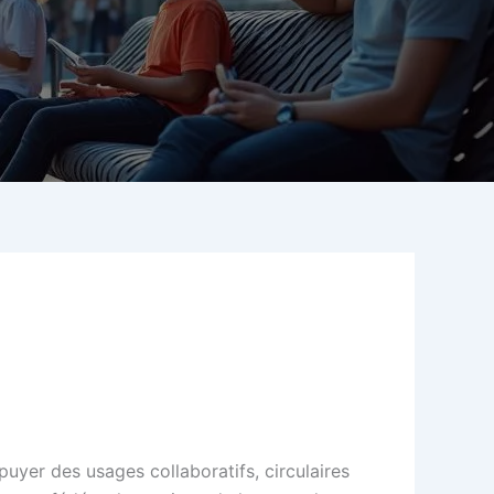
uyer des usages collaboratifs, circulaires