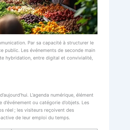
mmunication. Par sa capacité à structurer le
space public. Les événements de seconde main
hybridation, entre digital et convivialité,
d’aujourd’hui. L’agenda numérique, élément
e d’événement ou catégorie d’objets. Les
 réel ; les visiteurs reçoivent des
roactive de leur emploi du temps.