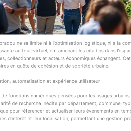
adou ne se limite ni à l’optimisation logistique, ni à la co
puissante au tout-virtuel, en ramenant les citadins dans l’e
es, collectionneurs et acteurs économiques échangent. Cette 
ires en quête de cohésion et de sobriété urbaine.
tion, automatisation et expérience utilisateur
e de fonctions numériques pensées pour les usages urbains 
larité de recherche inédite par département, commune, typ
ique pour référencer et actualiser leurs événements en temps
res d’intérêt et leur localisation, permettant une gestion p