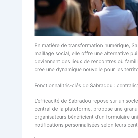
En matière de transformation numérique, Sabr
maillage social, elle offre une alternative 
deviennent des lieux de rencontres où famill
crée une dynamique nouvelle pour les territo
Fonctionnalités-clés de Sabradou : centralisa
L’efficacité de Sabradou repose sur un socl
central de la plateforme, propose une granu
organisateurs bénéficient d’un formulaire un
notifications personnalisées selon leurs cent