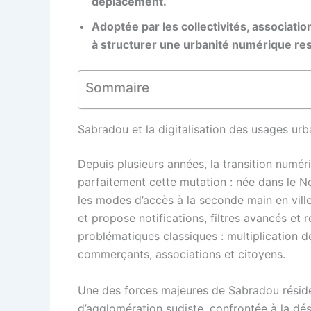
déplacement.
Adoptée par les collectivités, associatio
à structurer une urbanité numérique re
Sommaire
Sabradou et la digitalisation des usages urba
Depuis plusieurs années, la transition numéri
parfaitement cette mutation : née dans le Nor
les modes d’accès à la seconde main en ville.
et propose notifications, filtres avancés et
problématiques classiques : multiplication de
commerçants, associations et citoyens.
Une des forces majeures de Sabradou réside 
d’agglomération sudiste, confrontée à la dése