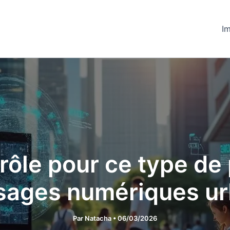
Im
 rôle pour ce type de
usages numériques ur
Par
Natacha
•
06/03/2026