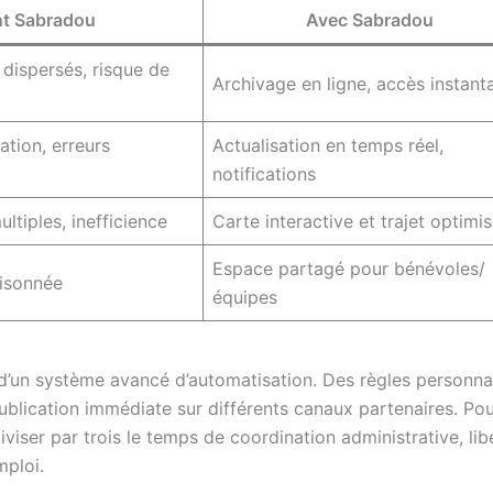
t Sabradou
Avec Sabradou
dispersés, risque de
Archivage en ligne, accès instant
ation, erreurs
Actualisation en temps réel,
notifications
tiples, inefficience
Carte interactive et trajet optimi
Espace partagé pour bénévoles/
oisonnée
équipes
 d’un système avancé d’automatisation. Des règles personna
 publication immédiate sur différents canaux partenaires. P
iviser par trois le temps de coordination administrative, li
mploi.