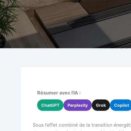
Résumer avec l'IA :
ChatGPT
Perplexity
Grok
Copilot
Sous l’effet combiné de la transition énergé