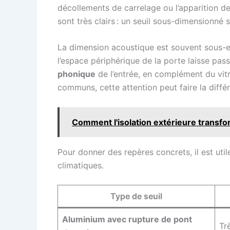
décollements de carrelage ou l’apparition d
sont très clairs : un seuil sous-dimensionné
La dimension acoustique est souvent sous-es
l’espace périphérique de la porte laisse passe
phonique
de l’entrée, en complément du vit
communs, cette attention peut faire la diffé
Comment l'isolation extérieure transfo
Pour donner des repères concrets, il est uti
climatiques.
Type de seuil
Aluminium avec rupture de pont
Tr