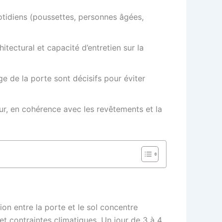
uotidiens (poussettes, personnes âgées,
hitectural et capacité d’entretien sur la
ge de la porte sont décisifs pour éviter
ieur, en cohérence avec les revêtements et la
tion entre la porte et le sol concentre
 et contraintes climatiques. Un jour de 3 à 4