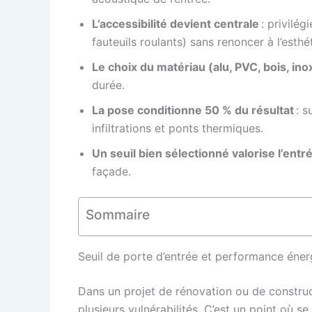
L’accessibilité devient centrale
: privilé
fauteuils roulants) sans renoncer à l’esthé
Le choix du matériau (alu, PVC, bois, inox
durée.
La pose conditionne 50 % du résultat
: s
infiltrations et ponts thermiques.
Un seuil bien sélectionné valorise l’entr
façade.
Sommaire
Seuil de porte d’entrée et performance énerg
Dans un projet de rénovation ou de construc
plusieurs vulnérabilités. C’est un point où s