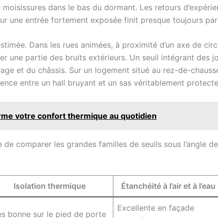
e moisissures dans le bas du dormant. Les retours d’expérie
 sur une entrée fortement exposée finit presque toujours pa
timée. Dans les rues animées, à proximité d’un axe de circu
r une partie des bruits extérieurs. Un seuil intégrant des joi
rage et du châssis. Sur un logement situé au rez-de-chaus
rence entre un hall bruyant et un sas véritablement protecte
rme votre confort thermique au quotidien
le de comparer les grandes familles de seuils sous l’angle 
Isolation thermique
Étanchéité à l’air et à l’eau
Excellente en façade
ès bonne sur le pied de porte