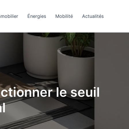
mobilier
Énergies
Mobilité
Actualités
tionner le seuil
l