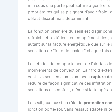
mm sous une porte peut suffire à générer un
propriétaires qui se plaignent d’avoir froid
défaut discret mais déterminant.
La fonction première du seuil est d’agir c
rafraîchi et l’extérieur, en complément des j
autant sur la facture énergétique que sur le
sensation de “fuite de chaleur” chaque fois q
Les études de comportement de l’air dans le
mouvements de convection. L’air froid extérie
vent. Un seuil en aluminium avec
rupture de
réduire de façon significative ces infiltratio
sensations d’inconfort, même si la températu
Le seuil joue aussi un rôle de
protection con
jonction porte/sol. Sans ressaut adapté ni pe