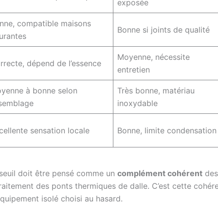
exposée
nne, compatible maisons
Bonne si joints de qualité
urantes
Moyenne, nécessite
rrecte, dépend de l’essence
entretien
yenne à bonne selon
Très bonne, matériau
semblage
inoxydable
cellente sensation locale
Bonne, limite condensation
 seuil doit être pensé comme un
complément cohérent
des
 traitement des ponts thermiques de dalle. C’est cette cohér
quipement isolé choisi au hasard.