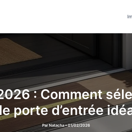
Im
2026 : Comment sélec
de porte d’entrée idéa
Par
Natacha
•
01/02/2026