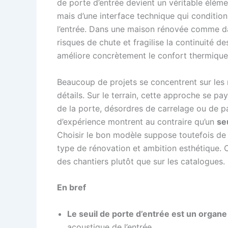
de porte d’entrée devient un véritable élém
mais d’une interface technique qui conditionn
l’entrée. Dans une maison rénovée comme dans 
risques de chute et fragilise la continuité de
améliore concrètement le confort thermique e
Beaucoup de projets se concentrent sur les m
détails. Sur le terrain, cette approche se pa
de la porte, désordres de carrelage ou de pa
d’expérience montrent au contraire qu’un
se
Choisir le bon modèle suppose toutefois de c
type de rénovation et ambition esthétique. 
des chantiers plutôt que sur les catalogues.
En bref
Le seuil de porte d’entrée est un organ
acoustique de l’entrée.