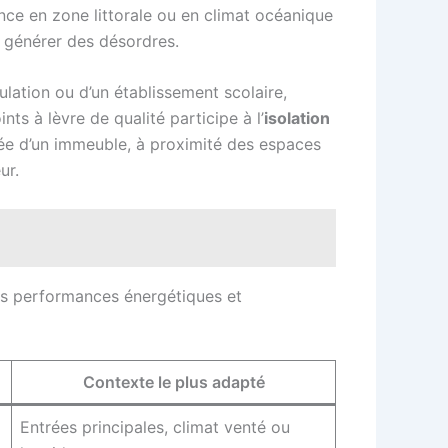
nce en zone littorale ou en climat océanique
r générer des désordres.
lation ou d’un établissement scolaire,
nts à lèvre de qualité participe à l’
isolation
sée d’un immeuble, à proximité des espaces
ur.
des performances énergétiques et
Contexte le plus adapté
Entrées principales, climat venté ou