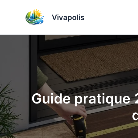
Aller
au
Vivapolis
contenu
Guide pratique 