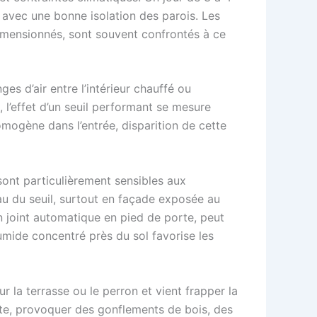
 avec une bonne isolation des parois. Les
dimensionnés, sont souvent confrontés à ce
anges d’air entre l’intérieur chauffé ou
, l’effet d’un seuil performant se mesure
omogène dans l’entrée, disparition de cette
ont particulièrement sensibles aux
eau du seuil, surtout en façade exposée au
n joint automatique en pied de porte, peut
 humide concentré près du sol favorise les
sur la terrasse ou le perron et vient frapper la
porte, provoquer des gonflements de bois, des