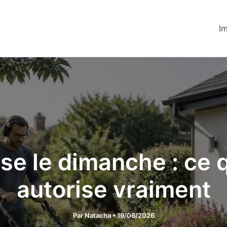
Im
e le dimanche : ce q
autorise vraiment
Par
Natacha
•
19/06/2026