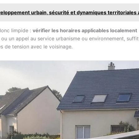
veloppement urbain, sécurité et dynamiques territoriales 
 donc limpide :
vérifier les horaires applicables localement
, ou un appel au service urbanisme ou environnement, suffit
s de tension avec le voisinage.