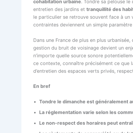
cohabitation urbaine
. Tondre sa pelouse le 
entretien des jardins et
tranquillité des habi
le particulier se retrouve souvent face à un v
contraintes deviennent un simple paramètre 
Dans une France de plus en plus urbanisée, o
gestion du bruit de voisinage devient un en
n’importe quelle source sonore potentielleme
ce contexte, connaître précisément ce que la 
d’entretien des espaces verts privés, respec
En bref
Tondre le dimanche est généralement a
La réglementation varie selon les com
Le non-respect des horaires peut entr