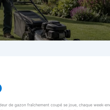
deur de gazon fraîchement coupé se joue, chaque week-end