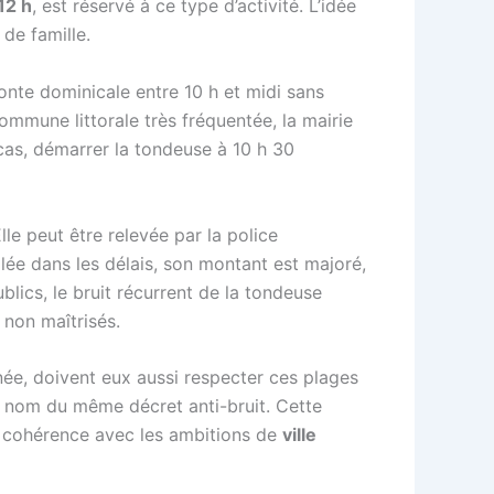
12 h
, est réservé à ce type d’activité. L’idée
de famille.
onte dominicale entre 10 h et midi sans
commune littorale très fréquentée, la mairie
e cas, démarrer la tondeuse à 10 h 30
Elle peut être relevée par la police
lée dans les délais, son montant est majoré,
publics, le bruit récurrent de la tondeuse
 non maîtrisés.
rnée, doivent eux aussi respecter ces plages
au nom du même décret anti-bruit. Cette
en cohérence avec les ambitions de
ville