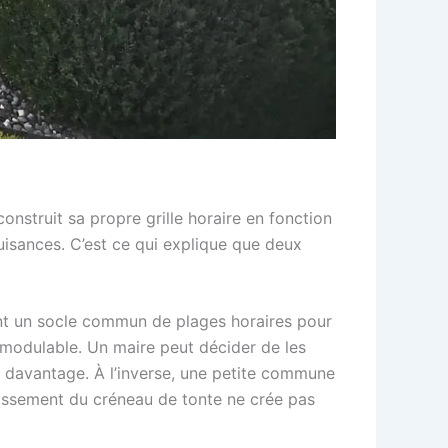
construit sa propre grille horaire en fonction
 nuisances. C’est ce qui explique que deux
nt un socle commun de plages horaires pour
 modulable. Un maire peut décider de les
ne davantage. À l’inverse, une petite commune
rgissement du créneau de tonte ne crée pas