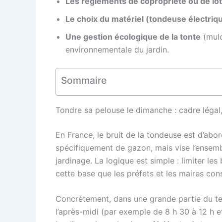
Les règlements de copropriété ou de lo
Le choix du matériel (tondeuse électriq
Une gestion écologique de la tonte
(mulc
environnementale du jardin.
Sommaire
Tondre sa pelouse le dimanche : cadre légal,
En France, le bruit de la tondeuse est d’abo
spécifiquement de gazon, mais vise l’ensemb
jardinage. La logique est simple : limiter les
cette base que les préfets et les maires cons
Concrètement, dans une grande partie du ter
l’après-midi (par exemple de 8 h 30 à 12 h e