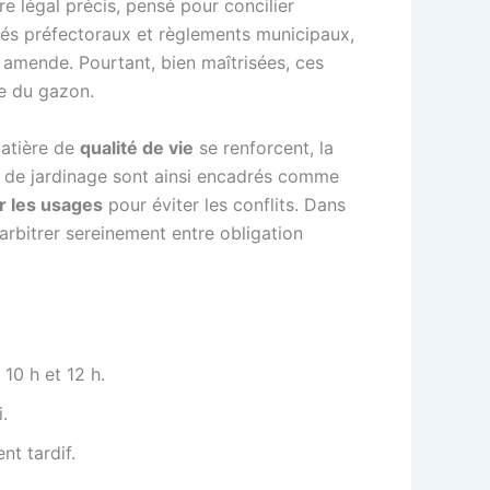
re légal précis, pensé pour concilier
êtés préfectoraux et règlements municipaux,
en amende. Pourtant, bien maîtrisées, ces
ce du gazon.
matière de
qualité de vie
se renforcent, la
ts de jardinage sont ainsi encadrés comme
er les usages
pour éviter les conflits. Dans
’arbitrer sereinement entre obligation
 10 h et 12 h.
.
nt tardif.