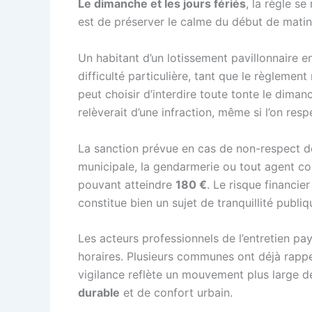
Le dimanche et les jours fériés
, la règle s
est de préserver le calme du début de matiné
Un habitant d’un lotissement pavillonnaire 
difficulté particulière, tant que le règlemen
peut choisir d’interdire toute tonte le diman
relèverait d’une infraction, même si l’on res
La sanction prévue en cas de non-respect d
municipale, la gendarmerie ou tout agent co
pouvant atteindre
180 €
. Le risque financier
constitue bien un sujet de tranquillité publ
Les acteurs professionnels de l’entretien pa
horaires. Plusieurs communes ont déjà rappel
vigilance reflète un mouvement plus large d
durable
et de confort urbain.