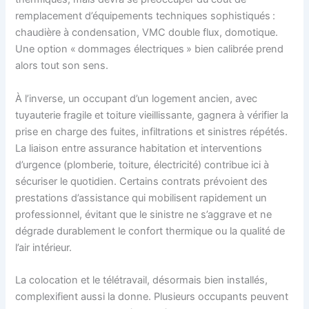
remplacement d’équipements techniques sophistiqués :
chaudière à condensation, VMC double flux, domotique.
Une option « dommages électriques » bien calibrée prend
alors tout son sens.
À l’inverse, un occupant d’un logement ancien, avec
tuyauterie fragile et toiture vieillissante, gagnera à vérifier la
prise en charge des fuites, infiltrations et sinistres répétés.
La liaison entre assurance habitation et interventions
d’urgence (plomberie, toiture, électricité) contribue ici à
sécuriser le quotidien. Certains contrats prévoient des
prestations d’assistance qui mobilisent rapidement un
professionnel, évitant que le sinistre ne s’aggrave et ne
dégrade durablement le confort thermique ou la qualité de
l’air intérieur.
La colocation et le télétravail, désormais bien installés,
complexifient aussi la donne. Plusieurs occupants peuvent