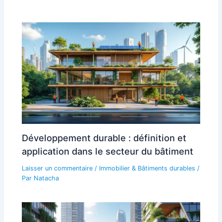
Développement durable : définition et
application dans le secteur du bâtiment
Laisser un commentaire
/
Immobilier & Bâtiments durables
/
Par
Natacha