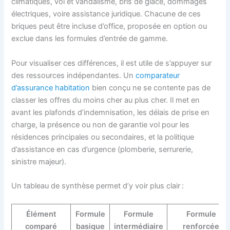
climatiques, vol et vandalisme, bris de glace, dommages
électriques, voire assistance juridique. Chacune de ces
briques peut être incluse d’office, proposée en option ou
exclue dans les formules d’entrée de gamme.
Pour visualiser ces différences, il est utile de s’appuyer sur
des ressources indépendantes. Un
comparateur
d’assurance habitation
bien conçu ne se contente pas de
classer les offres du moins cher au plus cher. Il met en
avant les plafonds d’indemnisation, les délais de prise en
charge, la présence ou non de garantie vol pour les
résidences principales ou secondaires, et la politique
d’assistance en cas d’urgence (plomberie, serrurerie,
sinistre majeur).
Un tableau de synthèse permet d’y voir plus clair :
Élément
Formule
Formule
Formule
comparé
basique
intermédiaire
renforcée