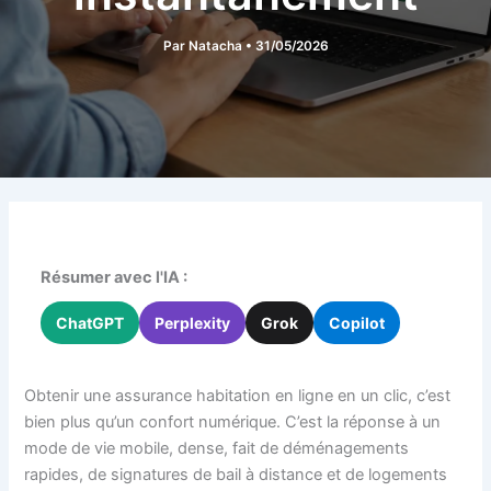
Par
Natacha
•
31/05/2026
Résumer avec l'IA :
ChatGPT
Perplexity
Grok
Copilot
Obtenir une assurance habitation en ligne en un clic, c’est
bien plus qu’un confort numérique. C’est la réponse à un
mode de vie mobile, dense, fait de déménagements
rapides, de signatures de bail à distance et de logements