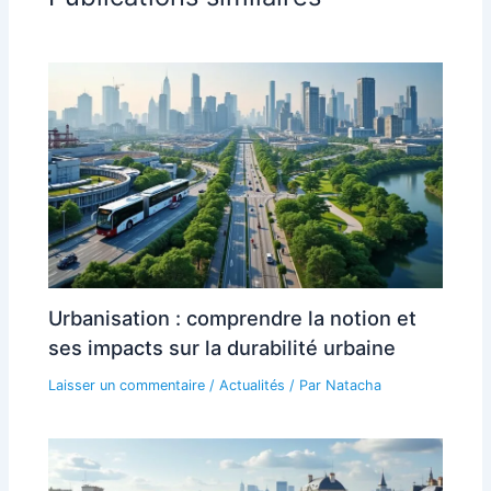
Urbanisation : comprendre la notion et
ses impacts sur la durabilité urbaine
Laisser un commentaire
/
Actualités
/ Par
Natacha