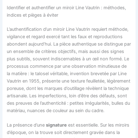
Identifier et authentifier un miroir Line Vautrin : méthodes,
indices et pièges à éviter
L’authentification d’un miroir Line Vautrin requiert méthode,
vigilance et regard exercé tant les faux et reproductions
abondent aujourd’hui. La pièce authentique se distingue par
un ensemble de critères objectifs, mais aussi des signes
plus subtils, souvent indiscernables à un œil non formé. Le
processus commence par une observation minutieuse de
la matière : le talosel véritable, invention brevetée par Line
Vautrin en 1955, présente une texture feuilletée, légèrement
poreuse, dont les marques d’outillage révèlent la technique
artisanale. Les imperfections, loin d’être des défauts, sont
des preuves de l’authenticité : petites irrégularités, bulles du
matériau, nuances de couleur au sein du cadre.
La présence d’une
signature
est essentielle. Sur les miroirs
d’époque, on la trouve soit directement gravée dans la