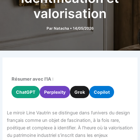
valorisation
Par
Natacha
•
14/05/2026
Résumer avec l'IA :
ChatGPT
Perplexity
Grok
Copilot
Le miroir Line Vautrin se distingue dans l’univers du design
français comme un objet de fascination, à la fois rare,
poétique et complexe à identifier. À l’heure où la valorisation
du patrimoine industriel s’inscrit dans les enjeux