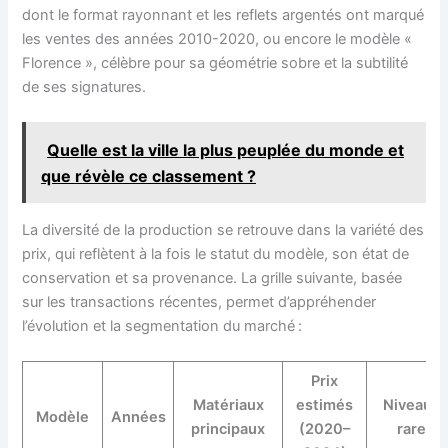
dont le format rayonnant et les reflets argentés ont marqué
les ventes des années 2010-2020, ou encore le modèle «
Florence », célèbre pour sa géométrie sobre et la subtilité
de ses signatures.
Quelle est la ville la plus peuplée du monde et
que révèle ce classement ?
La diversité de la production se retrouve dans la variété des
prix, qui reflètent à la fois le statut du modèle, son état de
conservation et sa provenance. La grille suivante, basée
sur les transactions récentes, permet d’appréhender
l’évolution et la segmentation du marché :
Prix
Matériaux
estimés
Niveau d
Modèle
Années
principaux
(2020–
rareté