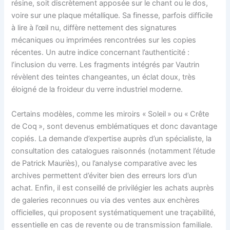
résine, soit discrètement apposée sur le chant ou le dos,
voire sur une plaque métallique. Sa finesse, parfois difficile
à lire à l’œil nu, diffère nettement des signatures
mécaniques ou imprimées rencontrées sur les copies
récentes. Un autre indice concernant l’authenticité :
l’inclusion du verre. Les fragments intégrés par Vautrin
révèlent des teintes changeantes, un éclat doux, très
éloigné de la froideur du verre industriel moderne.
Certains modèles, comme les miroirs « Soleil » ou « Crête
de Coq », sont devenus emblématiques et donc davantage
copiés. La demande d’expertise auprès d’un spécialiste, la
consultation des catalogues raisonnés (notamment l’étude
de Patrick Mauriès), ou l’analyse comparative avec les
archives permettent d’éviter bien des erreurs lors d’un
achat. Enfin, il est conseillé de privilégier les achats auprès
de galeries reconnues ou via des ventes aux enchères
officielles, qui proposent systématiquement une traçabilité,
essentielle en cas de revente ou de transmission familiale.