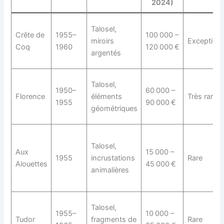
2024)
Talosel,
Crête de
1955–
100 000 –
miroirs
Exception
Coq
1960
120 000 €
argentés
Talosel,
1950–
60 000 –
Florence
éléments
Très rare
1955
90 000 €
géométriques
Talosel,
Aux
15 000 –
1955
incrustations
Rare
Alouettes
45 000 €
animalières
Talosel,
1955–
10 000 –
Tudor
fragments de
Rare