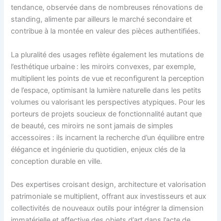
tendance, observée dans de nombreuses rénovations de
standing, alimente par ailleurs le marché secondaire et
contribue à la montée en valeur des pièces authentifiées.
La pluralité des usages reflète également les mutations de
l’esthétique urbaine : les miroirs convexes, par exemple,
multiplient les points de vue et reconfigurent la perception
de l’espace, optimisant la lumière naturelle dans les petits
volumes ou valorisant les perspectives atypiques. Pour les
porteurs de projets soucieux de fonctionnalité autant que
de beauté, ces miroirs ne sont jamais de simples
accessoires : ils incarnent la recherche d’un équilibre entre
élégance et ingénierie du quotidien, enjeux clés de la
conception durable en ville.
Des expertises croisant design, architecture et valorisation
patrimoniale se multiplient, offrant aux investisseurs et aux
collectivités de nouveaux outils pour intégrer la dimension
immatérielle et affective des objets d’art dans l’acte de