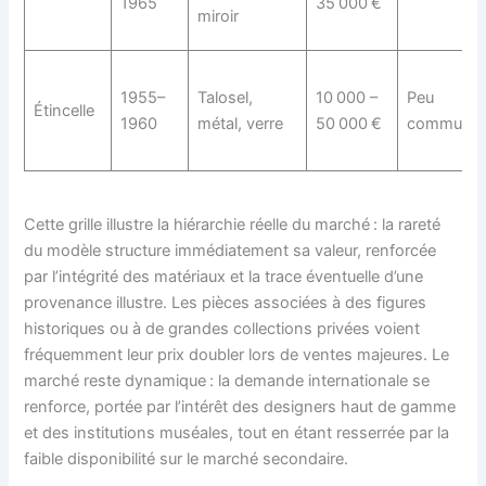
1965
35 000 €
miroir
1955–
Talosel,
10 000 –
Peu
Étincelle
1960
métal, verre
50 000 €
commun
Cette grille illustre la hiérarchie réelle du marché : la rareté
du modèle structure immédiatement sa valeur, renforcée
par l’intégrité des matériaux et la trace éventuelle d’une
provenance illustre. Les pièces associées à des figures
historiques ou à de grandes collections privées voient
fréquemment leur prix doubler lors de ventes majeures. Le
marché reste dynamique : la demande internationale se
renforce, portée par l’intérêt des designers haut de gamme
et des institutions muséales, tout en étant resserrée par la
faible disponibilité sur le marché secondaire.