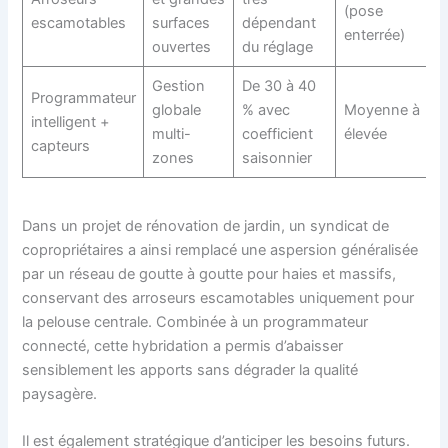
(pose
escamotables
surfaces
dépendant
enterrée)
ouvertes
du réglage
Gestion
De 30 à 40
Programmateur
globale
% avec
Moyenne à
intelligent +
multi-
coefficient
élevée
capteurs
zones
saisonnier
Dans un projet de rénovation de jardin, un syndicat de
copropriétaires a ainsi remplacé une aspersion généralisée
par un réseau de goutte à goutte pour haies et massifs,
conservant des arroseurs escamotables uniquement pour
la pelouse centrale. Combinée à un programmateur
connecté, cette hybridation a permis d’abaisser
sensiblement les apports sans dégrader la qualité
paysagère.
Il est également stratégique d’anticiper les besoins futurs.