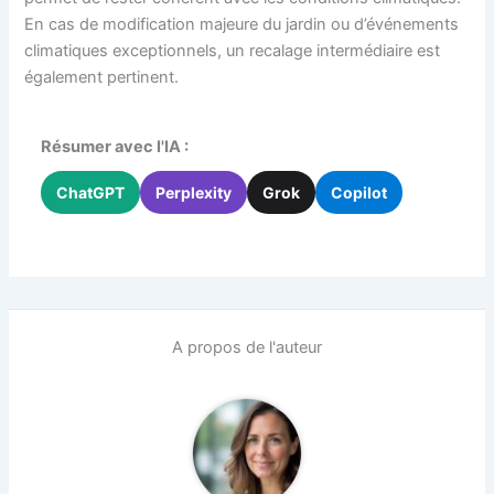
En cas de modification majeure du jardin ou d’événements
climatiques exceptionnels, un recalage intermédiaire est
également pertinent.
Résumer avec l'IA :
ChatGPT
Perplexity
Grok
Copilot
A propos de l'auteur