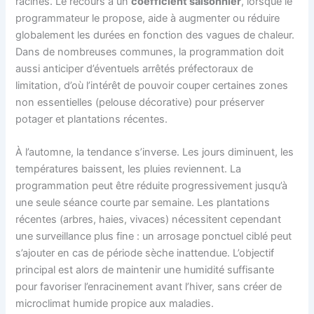
racines. Le recours à un
coefficient saisonnier
, lorsque le
programmateur le propose, aide à augmenter ou réduire
globalement les durées en fonction des vagues de chaleur.
Dans de nombreuses communes, la programmation doit
aussi anticiper d’éventuels arrêtés préfectoraux de
limitation, d’où l’intérêt de pouvoir couper certaines zones
non essentielles (pelouse décorative) pour préserver
potager et plantations récentes.
À l’automne, la tendance s’inverse. Les jours diminuent, les
températures baissent, les pluies reviennent. La
programmation peut être réduite progressivement jusqu’à
une seule séance courte par semaine. Les plantations
récentes (arbres, haies, vivaces) nécessitent cependant
une surveillance plus fine : un arrosage ponctuel ciblé peut
s’ajouter en cas de période sèche inattendue. L’objectif
principal est alors de maintenir une humidité suffisante
pour favoriser l’enracinement avant l’hiver, sans créer de
microclimat humide propice aux maladies.