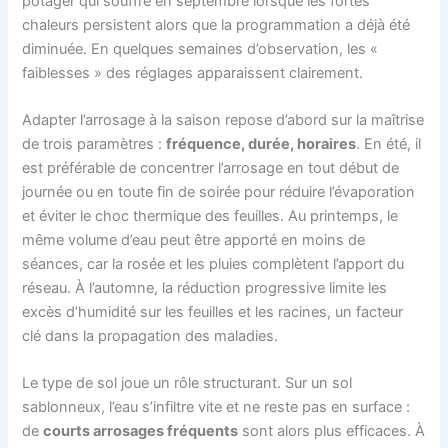
potager qui souffre en septembre lorsque les fortes
chaleurs persistent alors que la programmation a déjà été
diminuée. En quelques semaines d’observation, les «
faiblesses » des réglages apparaissent clairement.
Adapter l’arrosage à la saison repose d’abord sur la maîtrise
de trois paramètres :
fréquence, durée, horaires
. En été, il
est préférable de concentrer l’arrosage en tout début de
journée ou en toute fin de soirée pour réduire l’évaporation
et éviter le choc thermique des feuilles. Au printemps, le
même volume d’eau peut être apporté en moins de
séances, car la rosée et les pluies complètent l’apport du
réseau. À l’automne, la réduction progressive limite les
excès d’humidité sur les feuilles et les racines, un facteur
clé dans la propagation des maladies.
Le type de sol joue un rôle structurant. Sur un sol
sablonneux, l’eau s’infiltre vite et ne reste pas en surface :
de
courts arrosages fréquents
sont alors plus efficaces. À