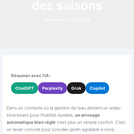
des saisons
Par
Natacha
•
06/06/2026
Résumer avec l'IA :
ChatGPT
Perplexity
Grok
Copilot
Dans un contexte où la gestion de l’eau devient un enjeu
structurant pour l’habitat durable,
un arrosage
automatique bien réglé
n’est plus un simple confort. C’est
un levier concret pour concilier jardin agréable à vivre,