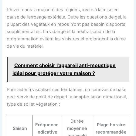
L’hiver, dans la majorité des régions, invite à la mise en
pause de l’arrosage extérieur. Outre les questions de gel, la
plupart des végétaux en repos n’ont pas besoin d’apports
supplémentaires. La vidange et la neutralisation de la
programmation évitent les sinistres et prolongent la durée
de vie du matériel.
Comment choisir l'appareil anti-moustique
idéal pour protéger votre maison ?
Pour aider à visualiser ces tendances, un canevas de base
peut servir de point de départ, à adapter selon climat local,
type de sol et végétation :
Durée
Fréquence
Plage horaire
Saison
moyenne
indicative
recommandée
par cycle