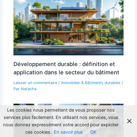
Développement durable : définition et
application dans le secteur du bâtiment
Laisser un commentaire
/
Immobilier & Bâtiments durables
/
Par
Natacha
Les cookies nous permettent de vous proposer nos
services plus facilement. En utilisant nos services, vous
nous donnez expressément votre accord pour exploiter
ces cookies.
En savoir plus
OK