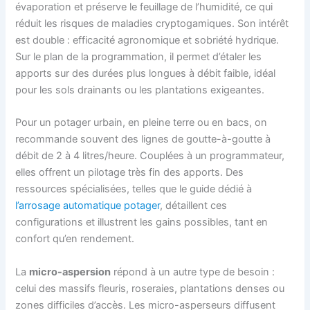
évaporation et préserve le feuillage de l’humidité, ce qui
réduit les risques de maladies cryptogamiques. Son intérêt
est double : efficacité agronomique et sobriété hydrique.
Sur le plan de la programmation, il permet d’étaler les
apports sur des durées plus longues à débit faible, idéal
pour les sols drainants ou les plantations exigeantes.
Pour un potager urbain, en pleine terre ou en bacs, on
recommande souvent des lignes de goutte-à-goutte à
débit de 2 à 4 litres/heure. Couplées à un programmateur,
elles offrent un pilotage très fin des apports. Des
ressources spécialisées, telles que le guide dédié à
l’arrosage automatique potager
, détaillent ces
configurations et illustrent les gains possibles, tant en
confort qu’en rendement.
La
micro-aspersion
répond à un autre type de besoin :
celui des massifs fleuris, roseraies, plantations denses ou
zones difficiles d’accès. Les micro-asperseurs diffusent