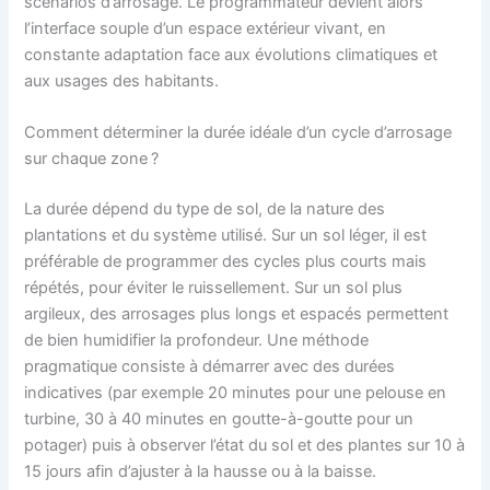
scénarios d’arrosage. Le programmateur devient alors
l’interface souple d’un espace extérieur vivant, en
constante adaptation face aux évolutions climatiques et
aux usages des habitants.
Comment déterminer la durée idéale d’un cycle d’arrosage
sur chaque zone ?
La durée dépend du type de sol, de la nature des
plantations et du système utilisé. Sur un sol léger, il est
préférable de programmer des cycles plus courts mais
répétés, pour éviter le ruissellement. Sur un sol plus
argileux, des arrosages plus longs et espacés permettent
de bien humidifier la profondeur. Une méthode
pragmatique consiste à démarrer avec des durées
indicatives (par exemple 20 minutes pour une pelouse en
turbine, 30 à 40 minutes en goutte-à-goutte pour un
potager) puis à observer l’état du sol et des plantes sur 10 à
15 jours afin d’ajuster à la hausse ou à la baisse.