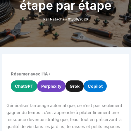
étape par étape
Par
Natacha
•
05/06/2026
Résumer avec l'IA :
ChatGPT
Perplexity
Grok
Copilot
Généraliser l’arrosage automatique, ce n’est pas seulement
gagner du temps : c’est apprendre à piloter finement une
ressource devenue stratégique, l’eau, tout en préservant la
qualité de vie dans les jardins, terrasses et petits espaces