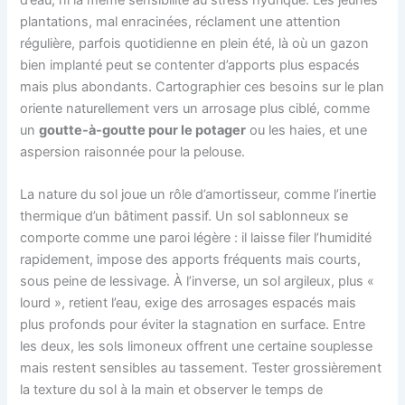
plantations, mal enracinées, réclament une attention
régulière, parfois quotidienne en plein été, là où un gazon
bien implanté peut se contenter d’apports plus espacés
mais plus abondants. Cartographier ces besoins sur le plan
oriente naturellement vers un arrosage plus ciblé, comme
un
goutte-à-goutte pour le potager
ou les haies, et une
aspersion raisonnée pour la pelouse.
La nature du sol joue un rôle d’amortisseur, comme l’inertie
thermique d’un bâtiment passif. Un sol sablonneux se
comporte comme une paroi légère : il laisse filer l’humidité
rapidement, impose des apports fréquents mais courts,
sous peine de lessivage. À l’inverse, un sol argileux, plus «
lourd », retient l’eau, exige des arrosages espacés mais
plus profonds pour éviter la stagnation en surface. Entre
les deux, les sols limoneux offrent une certaine souplesse
mais restent sensibles au tassement. Tester grossièrement
la texture du sol à la main et observer le temps de