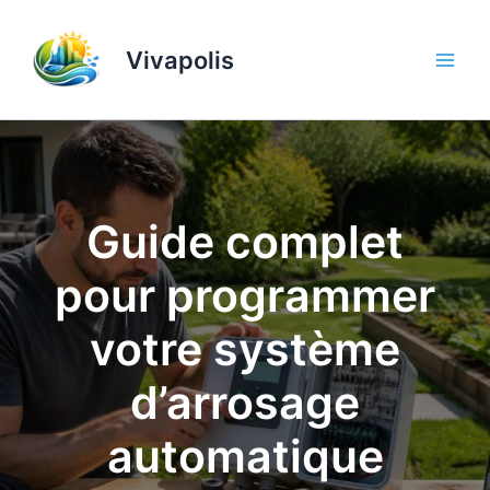
Aller
au
Vivapolis
contenu
Guide complet
pour programmer
votre système
d’arrosage
automatique