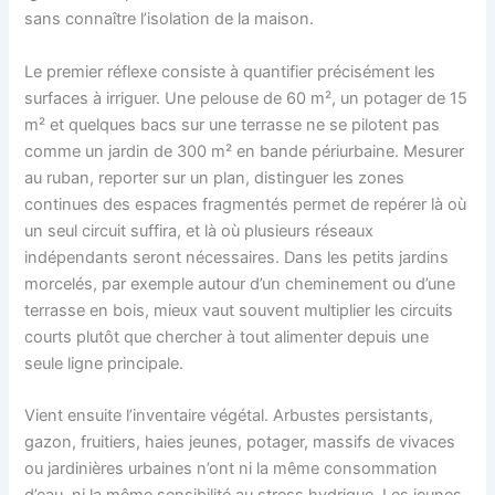
sans connaître l’isolation de la maison.
Le premier réflexe consiste à quantifier précisément les
surfaces à irriguer. Une pelouse de 60 m², un potager de 15
m² et quelques bacs sur une terrasse ne se pilotent pas
comme un jardin de 300 m² en bande périurbaine. Mesurer
au ruban, reporter sur un plan, distinguer les zones
continues des espaces fragmentés permet de repérer là où
un seul circuit suffira, et là où plusieurs réseaux
indépendants seront nécessaires. Dans les petits jardins
morcelés, par exemple autour d’un cheminement ou d’une
terrasse en bois, mieux vaut souvent multiplier les circuits
courts plutôt que chercher à tout alimenter depuis une
seule ligne principale.
Vient ensuite l’inventaire végétal. Arbustes persistants,
gazon, fruitiers, haies jeunes, potager, massifs de vivaces
ou jardinières urbaines n’ont ni la même consommation
d’eau, ni la même sensibilité au stress hydrique. Les jeunes