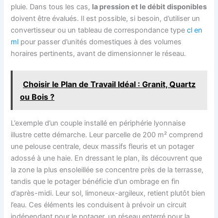
pluie. Dans tous les cas,
la pression et le débit disponibles
doivent être évalués. Il est possible, si besoin, d’utiliser un
convertisseur ou un tableau de correspondance type
cl en
ml
pour passer d’unités domestiques à des volumes
horaires pertinents, avant de dimensionner le réseau.
Choisir le Plan de Travail Idéal : Granit, Quartz
ou Bois ?
L’exemple d’un couple installé en périphérie lyonnaise
illustre cette démarche. Leur parcelle de 200 m² comprend
une pelouse centrale, deux massifs fleuris et un potager
adossé à une haie. En dressant le plan, ils découvrent que
la zone la plus ensoleillée se concentre près de la terrasse,
tandis que le potager bénéficie d’un ombrage en fin
d’après-midi. Leur sol, limoneux-argileux, retient plutôt bien
l’eau. Ces éléments les conduisent à prévoir un circuit
indépendant pour le potager, un réseau enterré pour la