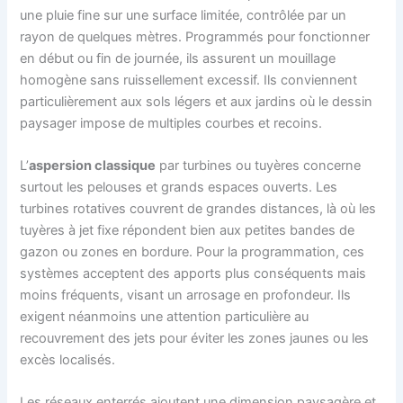
une pluie fine sur une surface limitée, contrôlée par un
rayon de quelques mètres. Programmés pour fonctionner
en début ou fin de journée, ils assurent un mouillage
homogène sans ruissellement excessif. Ils conviennent
particulièrement aux sols légers et aux jardins où le dessin
paysager impose de multiples courbes et recoins.
L’
aspersion classique
par turbines ou tuyères concerne
surtout les pelouses et grands espaces ouverts. Les
turbines rotatives couvrent de grandes distances, là où les
tuyères à jet fixe répondent bien aux petites bandes de
gazon ou zones en bordure. Pour la programmation, ces
systèmes acceptent des apports plus conséquents mais
moins fréquents, visant un arrosage en profondeur. Ils
exigent néanmoins une attention particulière au
recouvrement des jets pour éviter les zones jaunes ou les
excès localisés.
Les réseaux enterrés ajoutent une dimension paysagère et