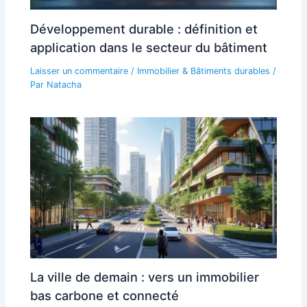
Développement durable : définition et
application dans le secteur du bâtiment
Laisser un commentaire
/
Immobilier & Bâtiments durables
/
Par
Natacha
La ville de demain : vers un immobilier
bas carbone et connecté