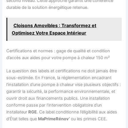
second niveau. Cette approche garantit une cohérence
durable de la solution énergétique retenue.
Cloisons Amovibles : Transformez et
Optimisez Votre Espace Intérieur
Certifications et normes : gage de qualité et condition
d’accès aux aides pour votre pompe à chaleur 150 m²
La question des labels et certifications ne doit jamais être
sous-estimée. En France, la réglementation encadrant
l’installation d’une pompe à chaleur vise plusieurs objectifs :
garantir la sécurité, la performance environnementale, et
ouvrir droit aux financements publics. Une installation
conforme passe par l’intervention obligatoire d’un
installateur
RGE
. Ce label conditionne l’éligibilité aux aides
d’État telles que
MaPrimeRénov’
ou les primes CEE.