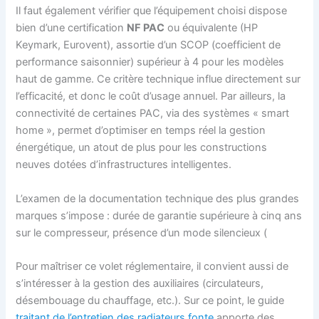
Il faut également vérifier que l’équipement choisi dispose
bien d’une certification
NF PAC
ou équivalente (HP
Keymark, Eurovent), assortie d’un SCOP (coefficient de
performance saisonnier) supérieur à 4 pour les modèles
haut de gamme. Ce critère technique influe directement sur
l’efficacité, et donc le coût d’usage annuel. Par ailleurs, la
connectivité de certaines PAC, via des systèmes « smart
home », permet d’optimiser en temps réel la gestion
énergétique, un atout de plus pour les constructions
neuves dotées d’infrastructures intelligentes.
L’examen de la documentation technique des plus grandes
marques s’impose : durée de garantie supérieure à cinq ans
sur le compresseur, présence d’un mode silencieux (
Pour maîtriser ce volet réglementaire, il convient aussi de
s’intéresser à la gestion des auxiliaires (circulateurs,
désembouage du chauffage, etc.). Sur ce point, le guide
traitant de l’entretien des radiateurs fonte
apporte des