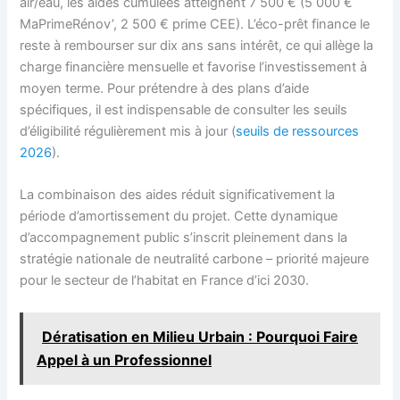
air/eau, les aides cumulées atteignent 7 500 € (5 000 €
MaPrimeRénov’, 2 500 € prime CEE). L’éco-prêt finance le
reste à rembourser sur dix ans sans intérêt, ce qui allège la
charge financière mensuelle et favorise l’investissement à
moyen terme. Pour prétendre à des plans d’aide
spécifiques, il est indispensable de consulter les seuils
d’éligibilité régulièrement mis à jour (
seuils de ressources
2026
).
La combinaison des aides réduit significativement la
période d’amortissement du projet. Cette dynamique
d’accompagnement public s’inscrit pleinement dans la
stratégie nationale de neutralité carbone – priorité majeure
pour le secteur de l’habitat en France d’ici 2030.
Dératisation en Milieu Urbain : Pourquoi Faire
Appel à un Professionnel