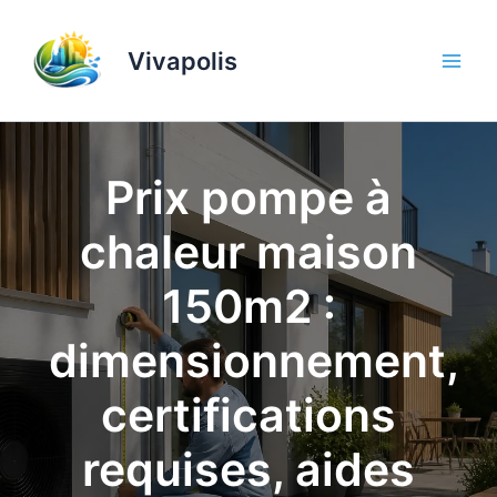
Aller
au
Vivapolis
contenu
Prix pompe à
chaleur maison
150m2 :
dimensionnement,
certifications
requises, aides