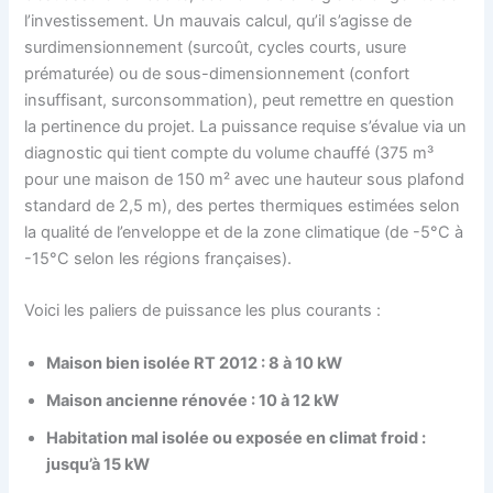
l’investissement. Un mauvais calcul, qu’il s’agisse de
surdimensionnement (surcoût, cycles courts, usure
prématurée) ou de sous-dimensionnement (confort
insuffisant, surconsommation), peut remettre en question
la pertinence du projet. La puissance requise s’évalue via un
diagnostic qui tient compte du volume chauffé (375 m³
pour une maison de 150 m² avec une hauteur sous plafond
standard de 2,5 m), des pertes thermiques estimées selon
la qualité de l’enveloppe et de la zone climatique (de -5°C à
-15°C selon les régions françaises).
Voici les paliers de puissance les plus courants :
Maison bien isolée RT 2012 : 8 à 10 kW
Maison ancienne rénovée : 10 à 12 kW
Habitation mal isolée ou exposée en climat froid :
jusqu’à 15 kW