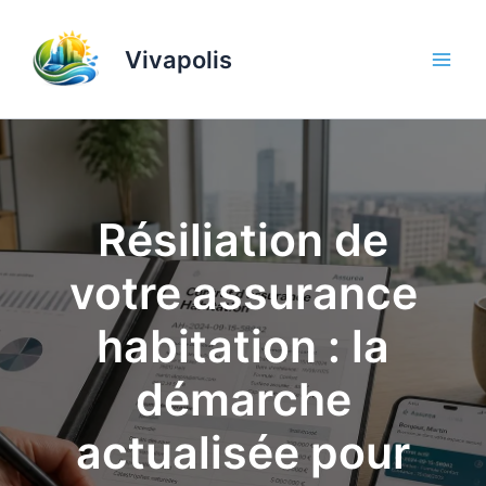
Aller
au
Vivapolis
contenu
Résiliation de
votre assurance
habitation : la
démarche
actualisée pour