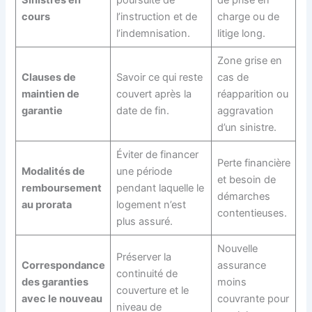
cours
l’instruction et de
charge ou de
l’indemnisation.
litige long.
Zone grise en
Clauses de
Savoir ce qui reste
cas de
maintien de
couvert après la
réapparition ou
garantie
date de fin.
aggravation
d’un sinistre.
Éviter de financer
Perte financière
Modalités de
une période
et besoin de
remboursement
pendant laquelle le
démarches
au prorata
logement n’est
contentieuses.
plus assuré.
Nouvelle
Préserver la
Correspondance
assurance
continuité de
des garanties
moins
couverture et le
avec le nouveau
couvrante pour
niveau de