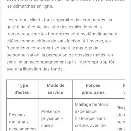
les démarches en ligne.
Les retours clients font apparaître des constantes : la
qualité de l’écoute, la clarté des explications et la
transparence sur les honoraires sont systématiquement
citées comme critères de satisfaction. À l’inverse, les
frustrations concernent souvent le manque de
personnalisation, la perception de dossiers traités “en
série” et un accompagnement qui s’interrompt trop tôt,
avant la libération des fonds.
Type
Mode de
Forces
Poi
d’acteur
service
principales
vig
Maillage territorial,
Risque
Présence
expérience
Réseaux
standar
physique +
historique, liens
nationaux
personn
suivi à
solides avec de
avec agences
variabl