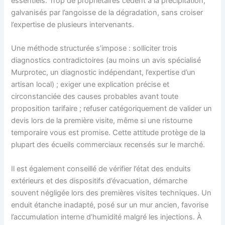
essentiels. Trop de propriétaires cèdent à la précipitation,
galvanisés par l’angoisse de la dégradation, sans croiser
l’expertise de plusieurs intervenants.
Une méthode structurée s’impose : solliciter trois
diagnostics contradictoires (au moins un avis spécialisé
Murprotec, un diagnostic indépendant, l’expertise d’un
artisan local) ; exiger une explication précise et
circonstanciée des causes probables avant toute
proposition tarifaire ; refuser catégoriquement de valider un
devis lors de la première visite, même si une ristourne
temporaire vous est promise. Cette attitude protège de la
plupart des écueils commerciaux recensés sur le marché.
Il est également conseillé de vérifier l’état des enduits
extérieurs et des dispositifs d’évacuation, démarche
souvent négligée lors des premières visites techniques. Un
enduit étanche inadapté, posé sur un mur ancien, favorise
l’accumulation interne d’humidité malgré les injections. À