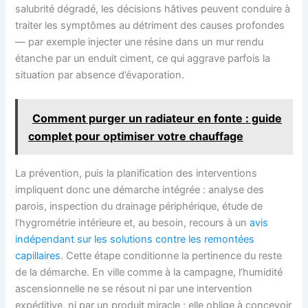
salubrité dégradé, les décisions hâtives peuvent conduire à
traiter les symptômes au détriment des causes profondes
— par exemple injecter une résine dans un mur rendu
étanche par un enduit ciment, ce qui aggrave parfois la
situation par absence d’évaporation.
Comment purger un radiateur en fonte : guide
complet pour optimiser votre chauffage
La prévention, puis la planification des interventions
impliquent donc une démarche intégrée : analyse des
parois, inspection du drainage périphérique, étude de
l’hygrométrie intérieure et, au besoin, recours à un
avis
indépendant sur les solutions contre les remontées
capillaires
. Cette étape conditionne la pertinence du reste
de la démarche. En ville comme à la campagne, l’humidité
ascensionnelle ne se résout ni par une intervention
expéditive, ni par un produit miracle ; elle oblige à concevoir