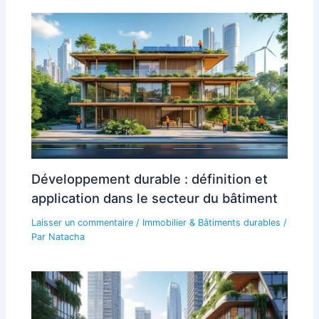
Développement durable : définition et
application dans le secteur du bâtiment
Laisser un commentaire
/
Immobilier & Bâtiments durables
/
Par
Natacha