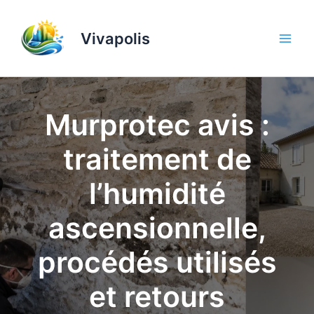
Aller
au
Vivapolis
contenu
Murprotec avis :
traitement de
l’humidité
ascensionnelle,
procédés utilisés
et retours