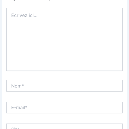
Écrivez
ici…
Nom*
E-
mail*
Site