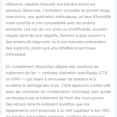
référence, capable d’assurer une barrière active sur
plusieurs décennies. L’activation complète du produit exige,
néanmoins, une application méticuleuse, un taux d’humidité
initial contrôlé et une compatibilité avec les enduits
existants. Les cas de non-prise ou d’inefficacité, souvent
relayés dans les avis négatifs, tiennent le plus souvent à
des erreurs de diagnostic ou à une mauvaise préparation
des supports, plutôt qu’à une défaillance technique
intrinsèque.
En complément, Murprotec déploie des solutions de
traitement de l’air — centrales d’aération spécifiques (CTA
ou VPH) — qui visent à renouveler l’air ambiant et à
accélérer le séchage des murs. Cette approche s’avère utile
dans les contextes de condensation chronique, bien qu’elle
ne remplace pas le traitement de fond des murs poreux.
Des retours récents indiquent toutefois que ces
équipements sont proposés à un tarif supérieur à des VMC
double flux industrielles similaires, justifiant de comparer