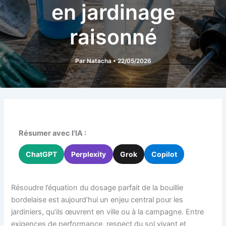
en jardinage
raisonné
Par
Natacha
•
22/05/2026
Résumer avec l'IA :
ChatGPT
Perplexity
Grok
Copilot
Résoudre l’équation du dosage parfait de la bouillie
bordelaise est aujourd’hui un enjeu central pour les
jardiniers, qu’ils œuvrent en ville ou à la campagne. Entre
exigences de performance, respect du sol vivant et