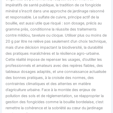
impératifs de santé publique, la tradition de ce fongicide
minéral s’inscrit dans une approche de jardinage raisonné
et responsable. Le sulfate de cuivre, principe actif de la
bouillie, est aussi utile que risqué : son dosage, précis au
gramme près, conditionne la réussite des traitements
contre mildiou, tavelure ou cloque. Utiliser plus ou moins de
20 g par litre ne relève pas seulement d’un choix technique,
mais d’une décision impactant la biodiversité, la durabilité
des pratiques maraîchères et la résilience agro-urbaine.
Cette réalité impose de repenser les usages, d’outiller les
professionnels et amateurs avec des repères fiables, des
tableaux dosages adaptés, et une connaissance actualisée
des bonnes pratiques, à la croisée des normes, des
contraintes climatiques et des attentes en matière
d’agriculture urbaine. Face à la montée des enjeux de
pollution des sols et de réglementation, se réapproprier la
gestion des fongicides comme la bouillie bordelaise, c’est
remettre la cohérence et la sobriété au cœur du jardinage