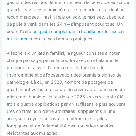
gestion des résidus diffère fortement de celle opérée sur de
grandes surfaces maraîchères. Les périodes d’application
recommandées – matin frais ou soir, temps sec, absence
de pluie à venir dans les 24 h – s’imposent pour tous. Un
coup d’œil à
ce guide complet sur la bouillie bordelaise en
milieu urbain
éclaire ces bonnes pratiques.
À l’échelle d’un jardin familial, la rigueur consiste à noter
chaque passage, peser la poudre avec une balance de
précision, et ajuster la fréquence en fonction de
l’hygrométrie et de l’observation des premiers signes de
pathologie. Là où, en 2023, nombre de potagers de
quartier ont vu leur sol saturé de cuivre après une série de
printemps humides, la tendance 2026 va vers la sobriété :
trois à quatre applications par an suffisent le plus souvent.
Ces chiffres, loin d’être arbitraires, s’appuient sur une
analyse du cycle du cuivre, du rythme des cycles
fongiques, et de l’adaptabilité des nouvelles variétés
résistantes aux maladies.