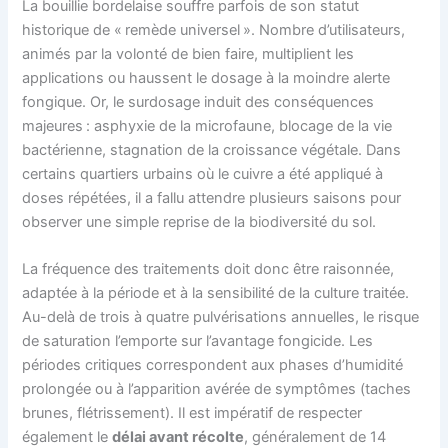
La bouillie bordelaise souffre parfois de son statut
historique de « remède universel ». Nombre d’utilisateurs,
animés par la volonté de bien faire, multiplient les
applications ou haussent le dosage à la moindre alerte
fongique. Or, le surdosage induit des conséquences
majeures : asphyxie de la microfaune, blocage de la vie
bactérienne, stagnation de la croissance végétale. Dans
certains quartiers urbains où le cuivre a été appliqué à
doses répétées, il a fallu attendre plusieurs saisons pour
observer une simple reprise de la biodiversité du sol.
La fréquence des traitements doit donc être raisonnée,
adaptée à la période et à la sensibilité de la culture traitée.
Au-delà de trois à quatre pulvérisations annuelles, le risque
de saturation l’emporte sur l’avantage fongicide. Les
périodes critiques correspondent aux phases d’humidité
prolongée ou à l’apparition avérée de symptômes (taches
brunes, flétrissement). Il est impératif de respecter
également le
délai avant récolte
, généralement de 14