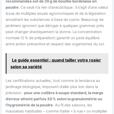
recommandée est de 20 g de bouillie bordelaise en
poudre
. Ce seuil n’a rien d’anecdotique : il s’agit d’une valeur
issue de multiples essais agronomiques et de la législation
encadrant les substances à base de cuivre. Beaucoup de
jardiniers ignorent que déroger à quelques grammes près
peut changer drastiquement la donne. La concentration
normale (2 % de préparation) garantit un juste équilibre
entre action préventive et respect des organismes du sol.
Le guide essentiel : quand tailler votre rosier
selon sa variété
Les certifications actuelles, tout comme la tendance au
jardinage biologique, imposent d’aller plus loin dans la
précision :
pour une cuillère à soupe standard, la marge
d’erreur atteint parfois 30 % selon la granulométrie ou
l’hygrométrie de la poudre
. Au fil des saisons, les
mauvaises habitudes – comme traiter « à vue » ou multiplier