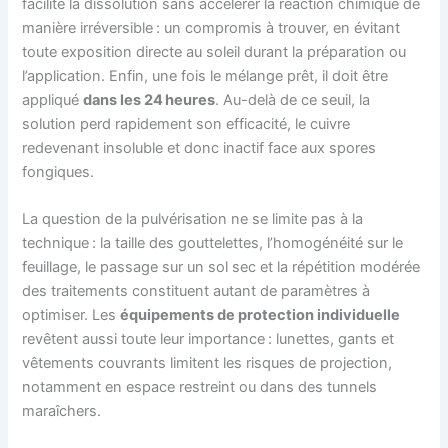
facilite la dissolution sans accélérer la réaction chimique de
manière irréversible : un compromis à trouver, en évitant
toute exposition directe au soleil durant la préparation ou
l’application. Enfin, une fois le mélange prêt, il doit être
appliqué
dans les 24 heures
. Au-delà de ce seuil, la
solution perd rapidement son efficacité, le cuivre
redevenant insoluble et donc inactif face aux spores
fongiques.
La question de la pulvérisation ne se limite pas à la
technique : la taille des gouttelettes, l’homogénéité sur le
feuillage, le passage sur un sol sec et la répétition modérée
des traitements constituent autant de paramètres à
optimiser. Les
équipements de protection individuelle
revêtent aussi toute leur importance : lunettes, gants et
vêtements couvrants limitent les risques de projection,
notamment en espace restreint ou dans des tunnels
maraîchers.