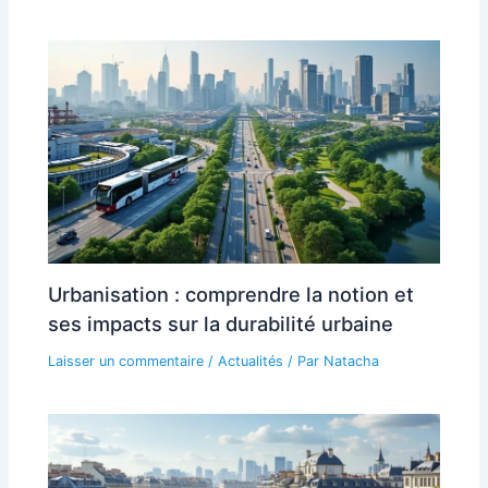
Urbanisation : comprendre la notion et
ses impacts sur la durabilité urbaine
Laisser un commentaire
/
Actualités
/ Par
Natacha