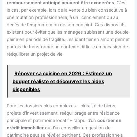
remboursement anticipé peuvent être exonérées
. C’est
le cas, par exemple, lors de la vente du bien consécutive à
une mutation professionnelle, à un licenciement ou au
décès de l’emprunteur ou de son conjoint. Ces dispositifs
existent pour éviter que les ménages subissent une double
peine en période de fragilité. Les identifier en amont permet
parfois de transformer un contexte difficile en occasion de
rééquilibrer un projet de vie.
Rénover sa cuisine en 2026 : Estimez un
budget réaliste et découvrez les aides
disponibles
Pour les dossiers plus complexes – pluralité de biens,
projets d’investissement, rééquilibrage entre résidence
principale et patrimoine locatif – l’appui d’un
courtier en
crédit immobilier
ou d’un conseiller en gestion de
patrimoine peut se révéler pertinent. Ces professionnels