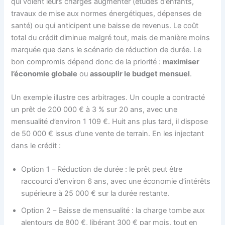
qui voient leurs charges augmenter (études d’enfants,
travaux de mise aux normes énergétiques, dépenses de
santé) ou qui anticipent une baisse de revenus. Le coût
total du crédit diminue malgré tout, mais de manière moins
marquée que dans le scénario de réduction de durée. Le
bon compromis dépend donc de la priorité :
maximiser
l’économie globale
ou
assouplir le budget mensuel
.
Un exemple illustre ces arbitrages. Un couple a contracté
un prêt de 200 000 € à 3 % sur 20 ans, avec une
mensualité d’environ 1 109 €. Huit ans plus tard, il dispose
de 50 000 € issus d’une vente de terrain. En les injectant
dans le crédit :
Option 1 – Réduction de durée : le prêt peut être
raccourci d’environ 6 ans, avec une économie d’intérêts
supérieure à 25 000 € sur la durée restante.
Option 2 – Baisse de mensualité : la charge tombe aux
alentours de 800 €, libérant 300 € par mois, tout en