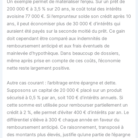
Un exemple permet de matérialiser l’enjeu. Sur un prêt de
200 000 € à 3,5 % sur 20 ans, le coût total des intérêts
avoisine 77 000 €. Si l’emprunteur solde son crédit après 10
ans, il peut économiser plus de 30 000 € d’intérêts qui
auraient été payés sur la seconde moitié du prêt. Ce gain
doit cependant être comparé aux indemnités de
remboursement anticipé et aux frais éventuels de
mainlevée d’hypothèque. Dans beaucoup de dossiers,
même après prise en compte de ces coûts, l’économie
nette reste largement positive.
Autre cas courant : l’arbitrage entre épargne et dette.
Supposons un capital de 20 000 € placé sur un produit
sécurisé à 0,5 % par an, soit 100 € d’intérêts annuels. Si
cette somme est utilisée pour rembourser partiellement un
crédit à 2 %, elle permet d’éviter 400 € d’intérêts par an. Le
différentiel s’élève à 300 € chaque année en faveur du
remboursement anticipé. Ce raisonnement, transposé à
des montants plus élevés, justifie qu’une partie de l’épargne