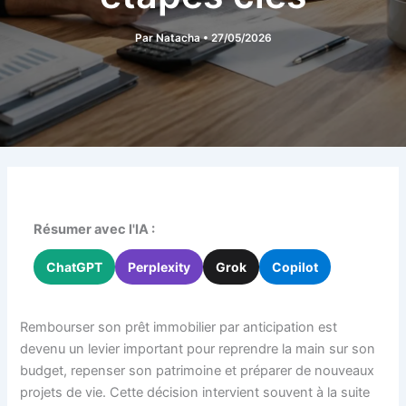
Par
Natacha
•
27/05/2026
Résumer avec l'IA :
ChatGPT
Perplexity
Grok
Copilot
Rembourser son prêt immobilier par anticipation est
devenu un levier important pour reprendre la main sur son
budget, repenser son patrimoine et préparer de nouveaux
projets de vie. Cette décision intervient souvent à la suite